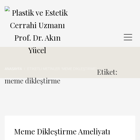
ANASAYFA
ETIKETLI METINLER "MEME DIKLEŞTIRME"
Etiket:
meme dikleştirme
Meme Dikleştirme Ameliyatı