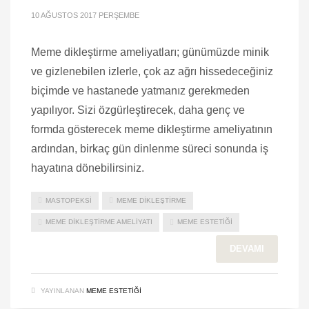
10 AĞUSTOS 2017 PERŞEMBE
Meme dikleştirme ameliyatları; günümüzde minik
ve gizlenebilen izlerle, çok az ağrı hissedeceğiniz
biçimde ve hastanede yatmanız gerekmeden
yapılıyor. Sizi özgürleştirecek, daha genç ve
formda gösterecek meme dikleştirme ameliyatının
ardından, birkaç gün dinlenme süreci sonunda iş
hayatına dönebilirsiniz.
MASTOPEKSI
MEME DIKLEŞTIRME
MEME DIKLEŞTIRME AMELIYATI
MEME ESTETIĞI
DEVAMI
YAYINLANAN
MEME ESTETIĞI