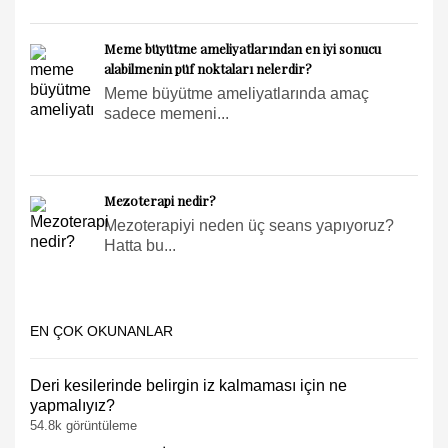
Meme büyütme ameliyatlarından en iyi sonucu
alabilmenin püf noktaları nelerdir?
Meme büyütme ameliyatlarında amaç
sadece memeni...
Mezoterapi nedir?
Mezoterapiyi neden üç seans yapıyoruz?
Hatta bu...
EN ÇOK OKUNANLAR
Deri kesilerinde belirgin iz kalmaması için ne
yapmalıyız?
54.8k görüntüleme