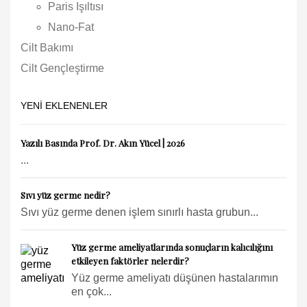
Paris Işıltısı
Nano-Fat
Cilt Bakımı
Cilt Gençleştirme
YENI EKLENENLER
Yazılı Basında Prof. Dr. Akın Yücel | 2026
...
Sıvı yüz germe nedir?
Sıvı yüz germe denen işlem sınırlı hasta grubun...
Yüz germe ameliyatlarında sonuçların kalıcılığını
etkileyen faktörler nelerdir?
Yüz germe ameliyatı düşünen hastalarımın
en çok...