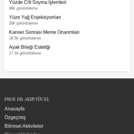
Yüzde Cilt Soyma İşlemleri
49k görüntüleme
Yüze Yağ Enjeksiyonları
20k görüntüleme
Kanser Sonrası Meme Onarımları
18.5k görüntüleme
Ayak Bileği Estetiği
17.1k görüntüleme
PROF. DR. AKIN YÜCEL
Anasayfa
Özgeçmiş
Bilimsel Aktiviteler