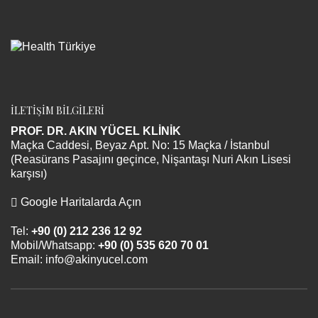
İLETİŞİM BİLGİLERİ
PROF. DR. AKIN YÜCEL KLİNİK
Maçka Caddesi, Beyaz Apt. No: 15 Maçka / İstanbul
(Reasürans Pasajını geçince, Nişantaşı Nuri Akın Lisesi
karşısı)
Google Haritalarda Açın
Tel:
+90 (0) 212 236 12 92
Mobil/Whatsapp:
+90 (0) 535 620 70 01
Email:
info@akinyucel.com