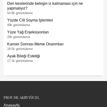
Deri kesilerinde belirgin iz kalmaması için ne
yapmalıyız?
54.8k görüntüleme
Yüzde Cilt Soyma İşlemleri
49k görüntüleme
Yüze Yağ Enjeksiyonları
20k görüntüleme
Kanser Sonrası Meme Onarımları
18.5k görüntüleme
Ayak Bileği Estetiği
17.1k görüntüleme
PROF. DR. AKIN YÜCEL
Anasayfa