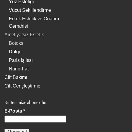
Yüz Estetiği
Vücut Şekillendirme
Erkek Estetik ve Onarım
Cerrahisi
Ameliyatsız Estetik
Botoks
Dolgu
Paris Işıltısı
Nano-Fat
Cilt Bakımı
Cilt Gençleştirme
Bültenimize abone olun
E-Posta
*