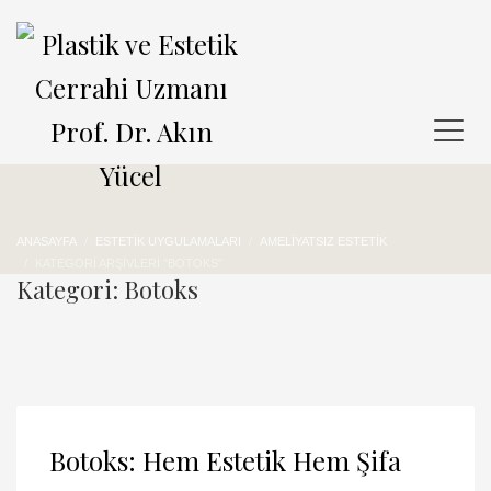
ANASAYFA
ESTETIK UYGULAMALARI
AMELIYATSIZ ESTETIK
KATEGORI ARŞIVLERI "BOTOKS"
Kategori: Botoks
Botoks: Hem Estetik Hem Şifa