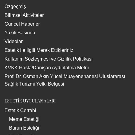
Özgeçmiş
Bilimsel Aktiviteler
Güncel Haberler
Yazılı Basında
Videolar
Estetik ile İlgili Merak Ettikleriniz
Kullanım Sözleşmesi ve Gizlilik Politikası
KVKK Hasta/Danışan Aydınlatma Metni
Prof. Dr. Osman Akın Yücel Muayenehanesi Uluslararası
Sağlık Turizmi Yetki Belgesi
ESTETİK UYGULAMALARI
Estetik Cerrahi
Meme Estetiği
Burun Estetiği