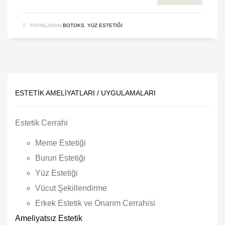
YAYINLANAN
BOTOKS
,
YÜZ ESTETIĞI
ESTETIK AMELIYATLARI / UYGULAMALARI
Estetik Cerrahi
Meme Estetiği
Burun Estetiği
Yüz Estetiği
Vücut Şekillendirme
Erkek Estetik ve Onarım Cerrahisi
Ameliyatsız Estetik