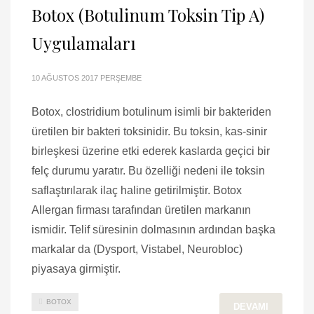
Botox (Botulinum Toksin Tip A)
Uygulamaları
10 AĞUSTOS 2017 PERŞEMBE
Botox, clostridium botulinum isimli bir bakteriden
üretilen bir bakteri toksinidir. Bu toksin, kas-sinir
birleşkesi üzerine etki ederek kaslarda geçici bir
felç durumu yaratır. Bu özelliği nedeni ile toksin
saflaştırılarak ilaç haline getirilmiştir. Botox
Allergan firması tarafından üretilen markanın
ismidir. Telif süresinin dolmasının ardından başka
markalar da (Dysport, Vistabel, Neurobloc)
piyasaya girmiştir.
BOTOX
DEVAMI