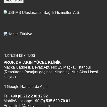
İLETİŞİM BİLGİLERİ
PROF. DR. AKIN YÜCEL KLİNİK
Maçka Caddesi, Beyaz Apt. No: 15 Maçka / İstanbul
(Reasürans Pasajını geçince, Nişantaşı Nuri Akın Lisesi
karşısı)
Google Haritalarda Açın
Tel:
+90 (0) 212 236 12 92
Mobil/Whatsapp:
+90 (0) 535 620 70 01
Email:
info@akinyucel.com