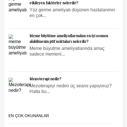
etkileyen faktörler nelerdir?
Yüz germe ameliyatı düşünen hastalarımın
en çok...
Meme büyütme ameliyatlarından en iyi sonucu
alabilmenin püf noktaları nelerdir?
Meme büyütme ameliyatlarında amaç
sadece memeni...
Mezoterapi nedir?
Mezoterapiyi neden üç seans yapıyoruz?
Hatta bu...
EN ÇOK OKUNANLAR