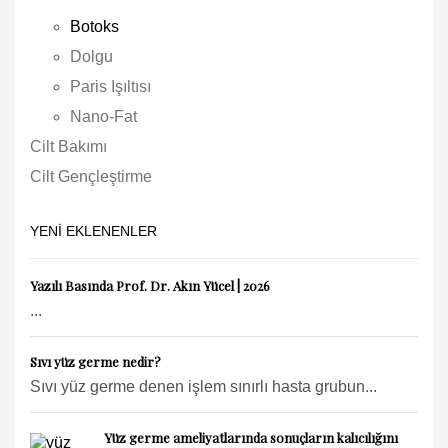
Botoks
Dolgu
Paris Işıltısı
Nano-Fat
Cilt Bakımı
Cilt Gençleştirme
YENI EKLENENLER
Yazılı Basında Prof. Dr. Akın Yücel | 2026
...
Sıvı yüz germe nedir?
Sıvı yüz germe denen işlem sınırlı hasta grubun...
Yüz germe ameliyatlarında sonuçların kalıcılığını