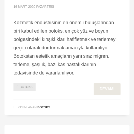
16 MART 2020 PAZARTESI
Kozmetik endüstrisinin en önemli buluşlarından
biri kabul edilen botoks, en çok yüz ve boyun
bölgesindeki kırışıklıkları hafifletmek ve terlemeyi
geçici olarak durdurmak amacıyla kullanılıyor.
Botokstan estetik amaçların yanı sıra; migren,
terleme, şaşılık, bazı kas hastalıklarının
tedavisinde de yararlanılıyor.
BOTOKS
DEVAMI
YAYINLANAN
BOTOKS