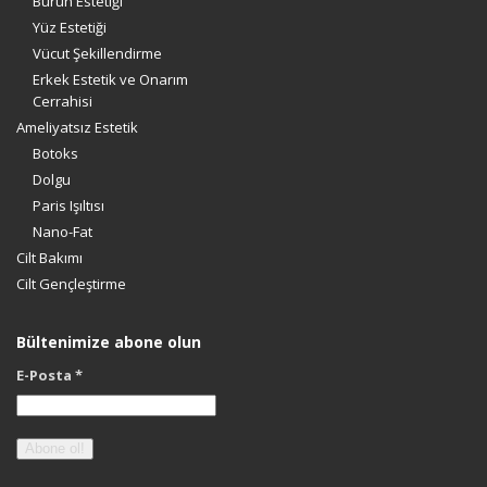
Burun Estetiği
Yüz Estetiği
Vücut Şekillendirme
Erkek Estetik ve Onarım
Cerrahisi
Ameliyatsız Estetik
Botoks
Dolgu
Paris Işıltısı
Nano-Fat
Cilt Bakımı
Cilt Gençleştirme
Bültenimize abone olun
E-Posta
*