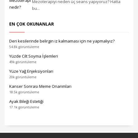
Mezoterapiyi neden üç seans yapıyoruz? Hatta
bu...
EN ÇOK OKUNANLAR
Deri kesilerinde belirgin iz kalmaması için ne yapmalıyız?
54.8k görüntüleme
Yüzde Cilt Soyma İşlemleri
49k görüntüleme
Yüze Yağ Enjeksiyonları
20k görüntüleme
Kanser Sonrası Meme Onarımları
18.5k görüntüleme
Ayak Bileği Estetiği
17.1k görüntüleme