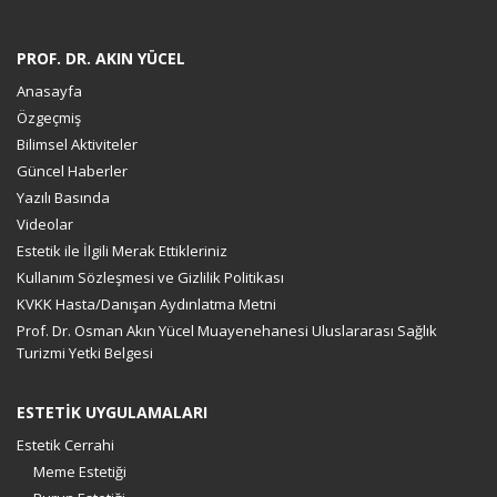
PROF. DR. AKIN YÜCEL
Anasayfa
Özgeçmiş
Bilimsel Aktiviteler
Güncel Haberler
Yazılı Basında
Videolar
Estetik ile İlgili Merak Ettikleriniz
Kullanım Sözleşmesi ve Gizlilik Politikası
KVKK Hasta/Danışan Aydınlatma Metni
Prof. Dr. Osman Akın Yücel Muayenehanesi Uluslararası Sağlık
Turizmi Yetki Belgesi
ESTETİK UYGULAMALARI
Estetik Cerrahi
Meme Estetiği