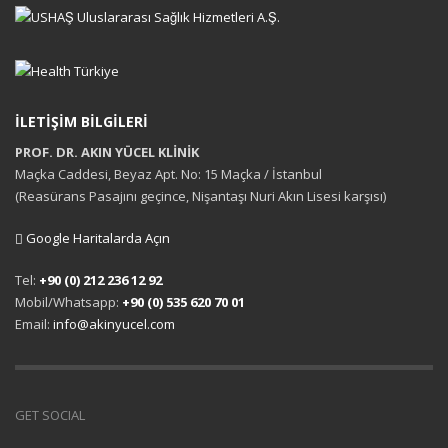
İLETİŞİM BİLGİLERİ
PROF. DR. AKIN YÜCEL KLİNİK
Maçka Caddesi, Beyaz Apt. No: 15 Maçka / İstanbul
(Reasürans Pasajını geçince, Nişantaşı Nuri Akın Lisesi karşısı)
Google Haritalarda Açın
Tel:
+90 (0) 212 236 12 92
Mobil/Whatsapp:
+90 (0) 535 620 70 01
Email:
info@akinyucel.com
GET SOCIAL