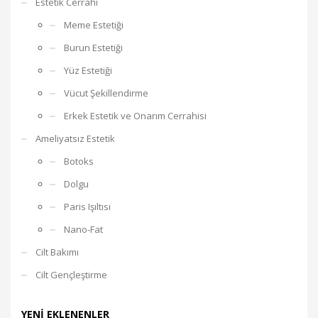
Estetik Cerrahi
Meme Estetiği
Burun Estetiği
Yüz Estetiği
Vücut Şekillendirme
Erkek Estetik ve Onarım Cerrahisi
Ameliyatsız Estetik
Botoks
Dolgu
Paris Işıltısı
Nano-Fat
Cilt Bakımı
Cilt Gençleştirme
YENI EKLENENLER