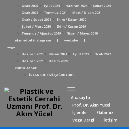
Ocak 2025
Eylül 2024
Haziran 2024
Şubat 2024
Ocak 2022
Temmuz 2021
Mart / Nisan 2021
Ocak / Şubat 2021
Ekim / Kasım 2020
Şubat / Mart 2020
Ekim / Kasım 2019
Temmuz / Ağustos 2019
Nisan / Mayıs 2019
|
akın yücel instagram
|
youtube
|
vega
Haziran 2025
Nisan 2024
Eylül 2023
Ocak 2022
Haziran 2021
Kasım 2020
|
kültür-sanat
İSTANBUL SİZİ ÇAĞIRIYOR!…
Anasayfa
Prof. Dr. Akın Yücel
İşlemler
Ekibimiz
Vega Dergi
İletişim