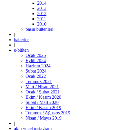
2014
2013
2012
2011
2010
basın bültenleri
|
haberler
|
e-bülten
Ocak 2025
Eylül 2024
Haziran 2024
Şubat 2024
Ocak 2022
Temmuz 2021
Mart / Nisan 2021
Ocak / Şubat 2021
Ekim / Kasım 2020
Şubat / Mart 2020
Ekim / Kasım 2019
Temmuz / Ağustos 2019
Nisan / Mayıs 2019
|
akın yücel instagram