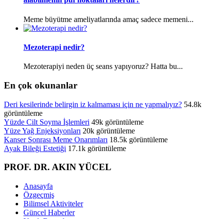
Meme büyütme ameliyatlarında amaç sadece memeni...
Mezoterapi nedir?
Mezoterapiyi neden üç seans yapıyoruz? Hatta bu...
En çok okunanlar
Deri kesilerinde belirgin iz kalmaması için ne yapmalıyız?
54.8k
görüntüleme
Yüzde Cilt Soyma İşlemleri
49k görüntüleme
Yüze Yağ Enjeksiyonları
20k görüntüleme
Kanser Sonrası Meme Onarımları
18.5k görüntüleme
Ayak Bileği Estetiği
17.1k görüntüleme
PROF. DR. AKIN YÜCEL
Anasayfa
Özgeçmiş
Bilimsel Aktiviteler
Güncel Haberler