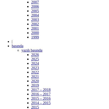
2007
2006
2005
2004
2003
2002
2001
2000
1999
|
basında
yazılı basında
2026
2025
2024
2023
2022
2021
2020
2019
2017 – 2018
2016 – 2017
2015 – 2016
2014 – 2015
2015