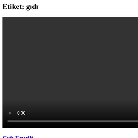
Etiket: gıdı