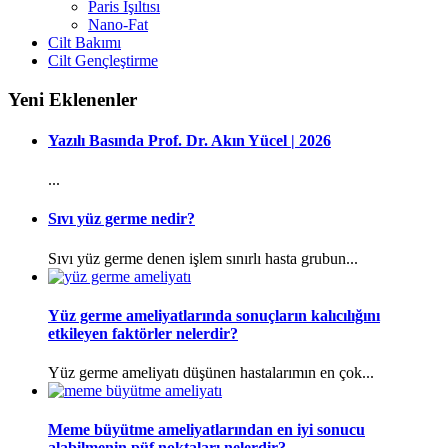
Paris Işıltısı
Nano-Fat
Cilt Bakımı
Cilt Gençleştirme
Yeni Eklenenler
Yazılı Basında Prof. Dr. Akın Yücel | 2026
...
Sıvı yüz germe nedir?
Sıvı yüz germe denen işlem sınırlı hasta grubun...
Yüz germe ameliyatlarında sonuçların kalıcılığını
etkileyen faktörler nelerdir?
Yüz germe ameliyatı düşünen hastalarımın en çok...
Meme büyütme ameliyatlarından en iyi sonucu
alabilmenin püf noktaları nelerdir?