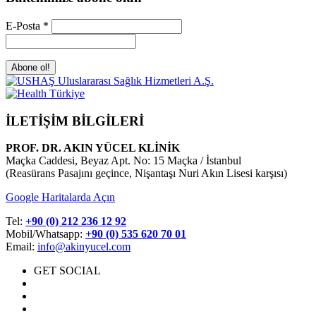
E-Posta
*
İLETİŞİM BİLGİLERİ
PROF. DR. AKIN YÜCEL KLİNİK
Maçka Caddesi, Beyaz Apt. No: 15 Maçka / İstanbul
(Reasürans Pasajını geçince, Nişantaşı Nuri Akın Lisesi karşısı)
Google Haritalarda Açın
Tel:
+90 (0) 212 236 12 92
Mobil/Whatsapp:
+90 (0) 535 620 70 01
Email:
info@akinyucel.com
GET SOCIAL