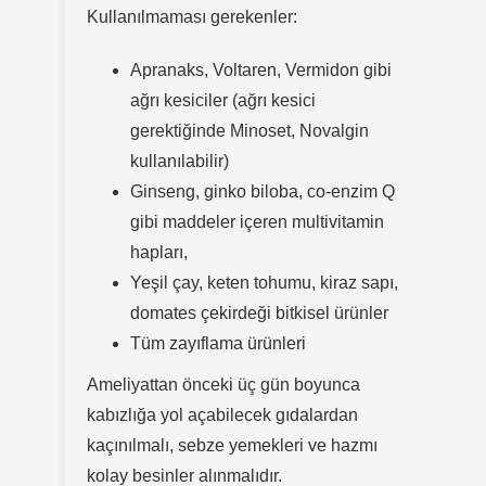
Kullanılmaması gerekenler:
Apranaks, Voltaren, Vermidon gibi
ağrı kesiciler (ağrı kesici
gerektiğinde Minoset, Novalgin
kullanılabilir)
Ginseng, ginko biloba, co-enzim Q
gibi maddeler içeren multivitamin
hapları,
Yeşil çay, keten tohumu, kiraz sapı,
domates çekirdeği bitkisel ürünler
Tüm zayıflama ürünleri
Ameliyattan önceki üç gün boyunca
kabızlığa yol açabilecek gıdalardan
kaçınılmalı, sebze yemekleri ve hazmı
kolay besinler alınmalıdır.