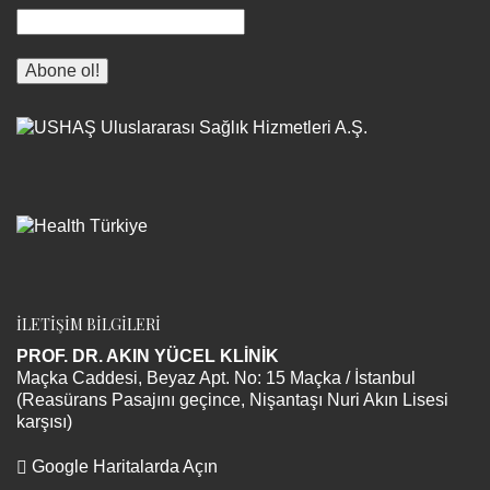
İLETİŞİM BİLGİLERİ
PROF. DR. AKIN YÜCEL KLİNİK
Maçka Caddesi, Beyaz Apt. No: 15 Maçka / İstanbul
(Reasürans Pasajını geçince, Nişantaşı Nuri Akın Lisesi
karşısı)
Google Haritalarda Açın