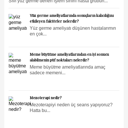
Sıvı yüz germe denen işlem sınırlı hasta grubun...
Yüz germe ameliyatlarında sonuçların kalıcılığını
etkileyen faktörler nelerdir?
Yüz germe ameliyatı düşünen hastalarımın
en çok...
Meme büyütme ameliyatlarından en iyi sonucu
alabilmenin püf noktaları nelerdir?
Meme büyütme ameliyatlarında amaç
sadece memeni...
Mezoterapi nedir?
Mezoterapiyi neden üç seans yapıyoruz?
Hatta bu...