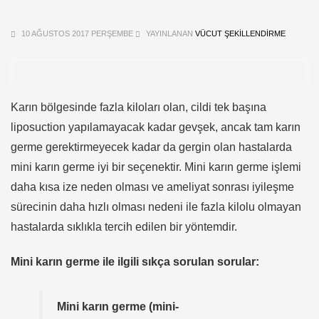
10 AĞUSTOS 2017 PERŞEMBE
YAYINLANAN
VÜCUT ŞEKILLENDIRME
Karın bölgesinde fazla kiloları olan, cildi tek başına
liposuction yapılamayacak kadar gevşek, ancak tam karın
germe gerektirmeyecek kadar da gergin olan hastalarda
mini karın germe iyi bir seçenektir. Mini karın germe işlemi
daha kısa ize neden olması ve ameliyat sonrası iyileşme
sürecinin daha hızlı olması nedeni ile fazla kilolu olmayan
hastalarda sıklıkla tercih edilen bir yöntemdir.
Mini karın germe ile ilgili sıkça sorulan sorular:
Mini karın germe (mini-