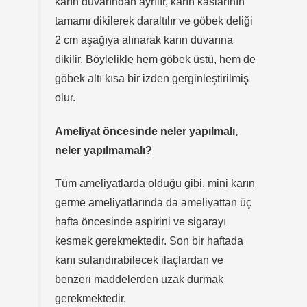
karın duvarından ayrılır, karın kaslarının
tamamı dikilerek daraltılır ve göbek deliği
2 cm aşağıya alınarak karın duvarına
dikilir. Böylelikle hem göbek üstü, hem de
göbek altı kısa bir izden gerginleştirilmiş
olur.
Ameliyat öncesinde neler yapılmalı,
neler yapılmamalı?
Tüm ameliyatlarda olduğu gibi, mini karın
germe ameliyatlarında da ameliyattan üç
hafta öncesinde aspirini ve sigarayı
kesmek gerekmektedir. Son bir haftada
kanı sulandırabilecek ilaçlardan ve
benzeri maddelerden uzak durmak
gerekmektedir.