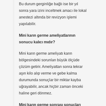
Bu durum gerginliğe bağlı ise bir yıl
sonra yara izini inceltmek amacı ile lokal
anestezi altında bir revizyon işlemi
yapılabilir.
Mini karın germe ameliyatlarının
sonucu kalıcı mıdır?
Mini karın germe ameliyatı karın
bölgesindeki sorunları büyük ölçüde
çözüm getirir. Ameliyattan sonra tekrar
aşırı kilo alıp verme ve gebe kalma
durumunda sonuçlar bir miktar kayba
uğrayabilir, ancak hiçbir zaman önceki
haline geri dönmez.
Mini karın germe sonrası sonuçları