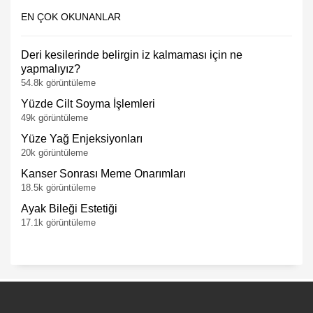
EN ÇOK OKUNANLAR
Deri kesilerinde belirgin iz kalmaması için ne
yapmalıyız?
54.8k görüntüleme
Yüzde Cilt Soyma İşlemleri
49k görüntüleme
Yüze Yağ Enjeksiyonları
20k görüntüleme
Kanser Sonrası Meme Onarımları
18.5k görüntüleme
Ayak Bileği Estetiği
17.1k görüntüleme