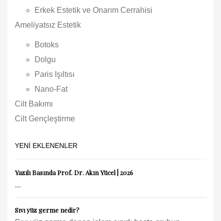
Erkek Estetik ve Onarım Cerrahisi
Ameliyatsız Estetik
Botoks
Dolgu
Paris Işıltısı
Nano-Fat
Cilt Bakımı
Cilt Gençleştirme
YENI EKLENENLER
Yazılı Basında Prof. Dr. Akın Yücel | 2026
...
Sıvı yüz germe nedir?