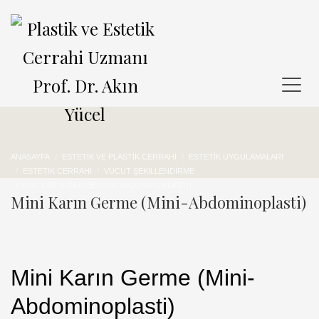
ANASAYFA
ESTETIK VE PLASTIK CERRAHI
ESTETIK UYGULAMALARI
ESTETIK CERRAHI
VÜCUT ŞEKILLENDIRME
MINI KARIN GERME (MINI-ABDOMINOPLASTI)
Mini Karın Germe (Mini-Abdominoplasti)
Mini Karın Germe (Mini-
Abdominoplasti)