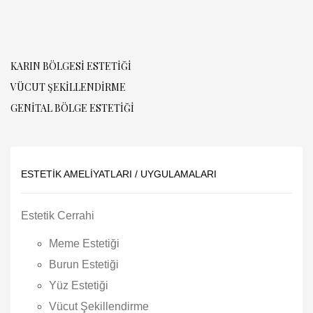
KARIN BÖLGESI ESTETIĞI
VÜCUT ŞEKILLENDIRME
GENITAL BÖLGE ESTETIĞI
ESTETIK AMELIYATLARI / UYGULAMALARI
Estetik Cerrahi
Meme Estetiği
Burun Estetiği
Yüz Estetiği
Vücut Şekillendirme