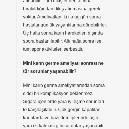
alınabilir. Tüm dikişler deri altında
bırakıldığından dikiş alınmasına gerek
yoktur. Ameliyattan iki ila üç gün sonra
hastalar günlük yaşantılarına dönebilirler.
Üç hafta sonra karın hareketleri dışında
spora başlanılabilir. Altı hafta sonra ise
tüm spor aktiviteleri serbesttir.
Mini karın germe ameliyatı sonrası ne
tür sorunlar yaşanabilir?
Mini karın germe ameliyatlarından sonra
ciddi bir komplikasyon beklenmez.
Sigara içenlerde yara iyileşme sorunları
le karşılaşılabilir. Çok gergin kapatılan
karınlarda ve bazı deri tiplerinde aşırı
yara izi kalması gibi sorunlar yaşanabilir.