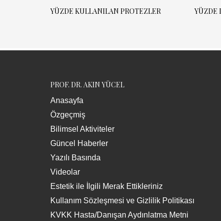
YÜZDE KULLANILAN PROTEZLER
YÜZDE 
PROF. DR. AKIN YÜCEL
Anasayfa
Özgeçmiş
Bilimsel Aktiviteler
Güncel Haberler
Yazılı Basında
Videolar
Estetik ile İlgili Merak Ettikleriniz
Kullanım Sözleşmesi ve Gizlilik Politikası
KVKK Hasta/Danışan Aydınlatma Metni