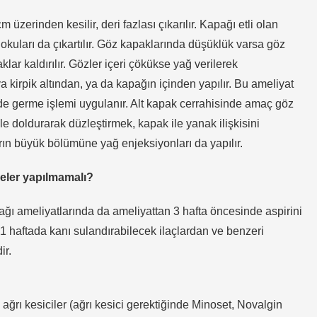
m üzerinden kesilir, deri fazlası çıkarılır. Kapağı etli olan
dokuları da çıkartılır. Göz kapaklarında düşüklük varsa göz
klar kaldırılır. Gözler içeri çökükse yağ verilerek
 ya kirpik altından, ya da kapağın içinden yapılır. Bu ameliyat
 de germe işlemi uygulanır. Alt kapak cerrahisinde amaç göz
le doldurarak düzleştirmek, kapak ile yanak ilişkisini
rın büyük bölümüne yağ enjeksiyonları da yapılır.
neler yapılmamalı?
ğı ameliyatlarında da ameliyattan 3 hafta öncesinde aspirini
 haftada kanı sulandırabilecek ilaçlardan ve benzeri
ir.
ağrı kesiciler (ağrı kesici gerektiğinde Minoset, Novalgin