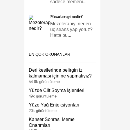
sadece memeni...
Mezoterapi nedir?
Mezoterapiyi neden
üç seans yapıyoruz?
Hatta bu...
EN ÇOK OKUNANLAR
Deri kesilerinde belirgin iz
kalmaması için ne yapmalıyız?
54.8k görüntüleme
Yüzde Cilt Soyma İşlemleri
49k görüntüleme
Yüze Yağ Enjeksiyonları
20k görüntüleme
Kanser Sonrası Meme
Onarımları