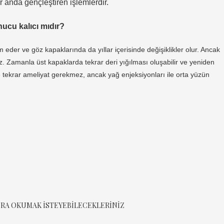
r anda gençleştiren işlemlerdir.
nucu kalıcı mıdır?
der ve göz kapaklarında da yıllar içerisinde değişiklikler olur. Ancak
. Zamanla üst kapaklarda tekrar deri yığılması oluşabilir ve yeniden
le tekrar ameliyat gerekmez, ancak yağ enjeksiyonları ile orta yüzün
RA OKUMAK ISTEYEBILECEKLERINIZ