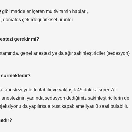
 gibi maddeler içeren multivitamin hapları,
ı, domates çekirdeği bitkisel ürünler
estezi gerekir mi?
tamında, genel anestezi ya da ağır sakinleştiriciler (sedasyon)
r sürmektedir?
 anestezi yeterli olabilir ve yaklaşık 45 dakika sürer. Alt
l anestezinin yanında sedasyon dediğimiz sakinleştiricilerin de
eksiyonu da yapılırsa alt-üst kapak ameliyatı 3 saati bulabilir.
mıdır?