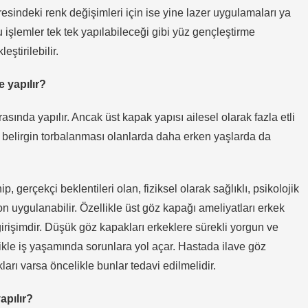
esindeki renk değişimleri için ise yine lazer uygulamaları ya
u işlemler tek tek yapılabileceği gibi yüz gençleştirme
eştirilebilir.
e yapılır?
sında yapılır. Ancak üst kapak yapısı ailesel olarak fazla etli
 belirgin torbalanması olanlarda daha erken yaşlarda da
, gerçekçi beklentileri olan, fiziksel olarak sağlıklı, psikolojik
 uygulanabilir. Özellikle üst göz kapağı ameliyatları erkek
 girişimdir. Düşük göz kapakları erkeklere sürekli yorgun ve
likle iş yaşamında sorunlara yol açar. Hastada ilave göz
ları varsa öncelikle bunlar tedavi edilmelidir.
apılır?