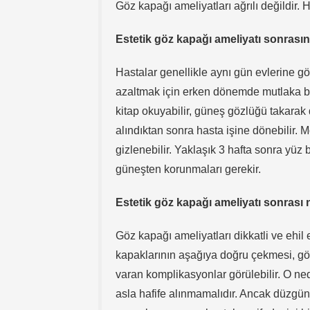
Göz kapağı ameliyatları ağrılı değildir. 
Estetik göz kapağı ameliyatı sonrası
Hastalar genellikle aynı gün evlerine gön
azaltmak için erken dönemde mutlaka buz
kitap okuyabilir, güneş gözlüğü takarak dı
alındıktan sonra hasta işine dönebilir. M
gizlenebilir. Yaklaşık 3 hafta sonra yü
güneşten korunmaları gerekir.
Estetik göz kapağı ameliyatı sonrası 
Göz kapağı ameliyatları dikkatli ve ehil
kapaklarının aşağıya doğru çekmesi, gö
varan komplikasyonlar görülebilir. O ned
asla hafife alınmamalıdır. Ancak düzgün 