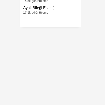
18.5k görüntüleme
Ayak Bileği Estetiği
17.1k görüntüleme