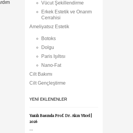
ardım
Vücut Şekillendirme
Erkek Estetik ve Onarım
Cerrahisi
Ameliyatsız Estetik
Botoks
Dolgu
Paris Işıltısı
Nano-Fat
Cilt Bakımı
Cilt Gençleştirme
YENI EKLENENLER
Yazılı Basında Prof. Dr. Akın Yücel |
2026
...