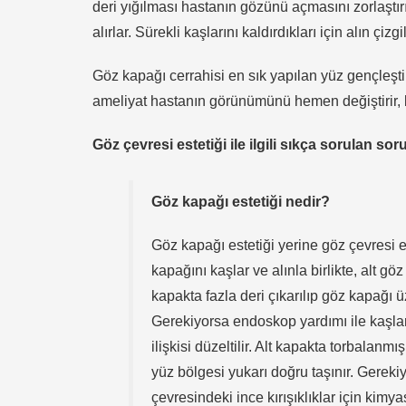
deri yığılması hastanın gözünü açmasını zorlaştırı
alırlar. Sürekli kaşlarını kaldırdıkları için alın çizg
Göz kapağı cerrahisi en sık yapılan yüz gençleştirm
ameliyat hastanın görünümünü hemen değiştirir, ba
Göz çevresi estetiği ile ilgili sıkça sorulan soru
Göz kapağı estetiği nedir?
Göz kapağı estetiği yerine göz çevresi e
kapağını kaşlar ve alınla birlikte, alt gö
kapakta fazla deri çıkarılıp göz kapağı üz
Gerekiyorsa endoskop yardımı ile kaşlar
ilişkisi düzeltilir. Alt kapakta torbalanm
yüz bölgesi yukarı doğru taşınır. Gerek
çevresindeki ince kırışıklıklar için kimy