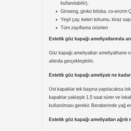
kullanılabilir),
Ginseng, ginko biloba, co-enzim Q
Yeşil çay, keten tohumu, kiraz sap
Tüm zayıflama ürünleri
Estetik göz kapağı ameliyatlarında an
Göz kapağı ameliyatları ameliyathane or
altında gerçekleştirilir.
Estetik göz kapağı ameliyatı ne kada
Üst kapaklar tek başına yapılacaksa lokal
kapaklar yaklaşık 1,5 saat sürer ve loka
kullanılması gerekir. Beraberinde yağ enj
Estetik göz kapağı ameliyatları ağrılı 