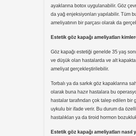
ayaklarına botox uygulanabilir. Göz çevr
da yağ enjeksiyonları yapılabilir. Tüm b
ameliyatının bir parçası olarak da gerçekl
Estetik göz kapağı ameliyatları kimler
Göz kapağı estetiği genelde 35 yaş sonra
ve düşük olan hastalarda ve alt kapakta
ameliyat gerçekleştirilebilir.
Torbalı ya da sarkık göz kapaklarına sahip
olarak buna hazır hastalara bu operasyon
hastalar tarafından çok talep edilen bir
uykulu bir ifade verir. Bu durum da özel
hastalıkları ya da tiroid hormon bozukluk
Estetik göz kapağı ameliyatları nasıl y