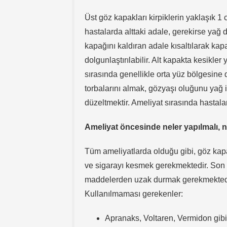
Üst göz kapakları kirpiklerin yaklaşık 1 c
hastalarda alttaki adale, gerekirse yağ 
kapağını kaldıran adale kısaltılarak kapa
dolgunlaştırılabilir. Alt kapakta kesikler
sırasında genellikle orta yüz bölgesine
torbalarını almak, gözyaşı oluğunu yağ i
düzeltmektir. Ameliyat sırasında hastala
Ameliyat öncesinde neler yapılmalı, 
Tüm ameliyatlarda olduğu gibi, göz kapa
ve sigarayı kesmek gerekmektedir. Son 1
maddelerden uzak durmak gerekmekted
Kullanılmaması gerekenler:
Apranaks, Voltaren, Vermidon gibi 