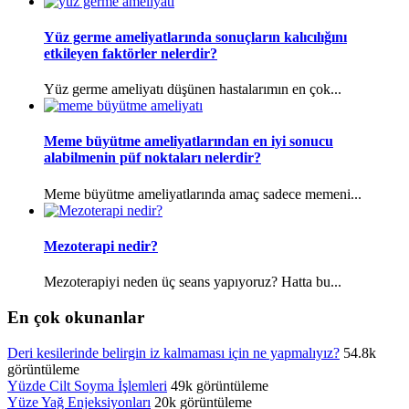
Yüz germe ameliyatlarında sonuçların kalıcılığını
etkileyen faktörler nelerdir?
Yüz germe ameliyatı düşünen hastalarımın en çok...
Meme büyütme ameliyatlarından en iyi sonucu
alabilmenin püf noktaları nelerdir?
Meme büyütme ameliyatlarında amaç sadece memeni...
Mezoterapi nedir?
Mezoterapiyi neden üç seans yapıyoruz? Hatta bu...
En çok okunanlar
Deri kesilerinde belirgin iz kalmaması için ne yapmalıyız?
54.8k
görüntüleme
Yüzde Cilt Soyma İşlemleri
49k görüntüleme
Yüze Yağ Enjeksiyonları
20k görüntüleme