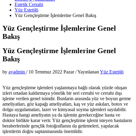
Estetik Cerrahi
Yüz Estetiği
Yüz Gençleştirme İşlemlerine Genel Bakış
Yüz Gençleştirme İşlemlerine Genel
Bakış
Yüz Gençleştirme İşlemlerine Genel
Bakış
by
ayadmin
/
10 Temmuz 2022 Pazar
/
Yayınlanan
Yüz Estetiği
Yüz gençleştirme işlemleri yaşlanmaya bağlı olarak yüzde oluşan
izleri ortadan kaldırmaya yönelik bir seri cerrahi ve cerrahi dışı
işleme verilen genel isimdir. Bunların arasında yüz ve boyun germe
ameliyatları, göz kapağı ameliyatları, kaş ve yüz askıları, botox ve
dolgu uygulamaları, lazer ve kimyasal soyma işlemleri sayılabilir.
Hastaya hangi ameliyatın ya da işlemin gerekeceğine hasta ve
doktor birlikte karar verir. Yüz gençleştirme işlemi isteyen hastaların
beraberlerinde gençlik fotoğraflarını da getirmeleri, yapılacak
işlemlerin doğru saptanmasında önemlidir.