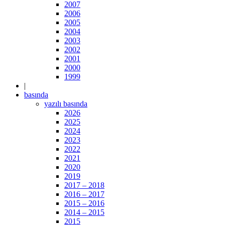
2007
2006
2005
2004
2003
2002
2001
2000
1999
|
basında
yazılı basında
2026
2025
2024
2023
2022
2021
2020
2019
2017 – 2018
2016 – 2017
2015 – 2016
2014 – 2015
2015