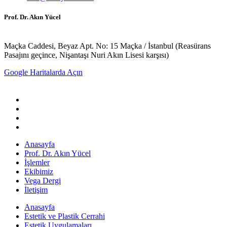
Prof. Dr. Akın Yücel
Maçka Caddesi, Beyaz Apt. No: 15 Maçka / İstanbul (Reasürans
Pasajını geçince, Nişantaşı Nuri Akın Lisesi karşısı)
Google Haritalarda Açın
Anasayfa
Prof. Dr. Akın Yücel
İşlemler
Ekibimiz
Vega Dergi
İletişim
Anasayfa
Estetik ve Plastik Cerrahi
Estetik Uygulamaları