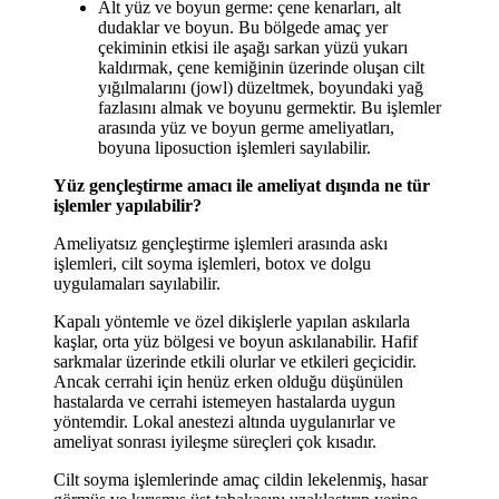
Alt yüz ve boyun germe: çene kenarları, alt
dudaklar ve boyun. Bu bölgede amaç yer
çekiminin etkisi ile aşağı sarkan yüzü yukarı
kaldırmak, çene kemiğinin üzerinde oluşan cilt
yığılmalarını (jowl) düzeltmek, boyundaki yağ
fazlasını almak ve boyunu germektir. Bu işlemler
arasında yüz ve boyun germe ameliyatları,
boyuna liposuction işlemleri sayılabilir.
Yüz gençleştirme amacı ile ameliyat dışında ne tür
işlemler yapılabilir?
Ameliyatsız gençleştirme işlemleri arasında askı
işlemleri, cilt soyma işlemleri, botox ve dolgu
uygulamaları sayılabilir.
Kapalı yöntemle ve özel dikişlerle yapılan askılarla
kaşlar, orta yüz bölgesi ve boyun askılanabilir. Hafif
sarkmalar üzerinde etkili olurlar ve etkileri geçicidir.
Ancak cerrahi için henüz erken olduğu düşünülen
hastalarda ve cerrahi istemeyen hastalarda uygun
yöntemdir. Lokal anestezi altında uygulanırlar ve
ameliyat sonrası iyileşme süreçleri çok kısadır.
Cilt soyma işlemlerinde amaç cildin lekelenmiş, hasar