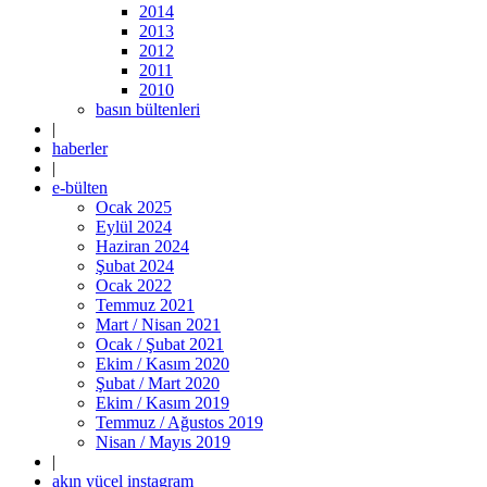
2014
2013
2012
2011
2010
basın bültenleri
|
haberler
|
e-bülten
Ocak 2025
Eylül 2024
Haziran 2024
Şubat 2024
Ocak 2022
Temmuz 2021
Mart / Nisan 2021
Ocak / Şubat 2021
Ekim / Kasım 2020
Şubat / Mart 2020
Ekim / Kasım 2019
Temmuz / Ağustos 2019
Nisan / Mayıs 2019
|
akın yücel instagram