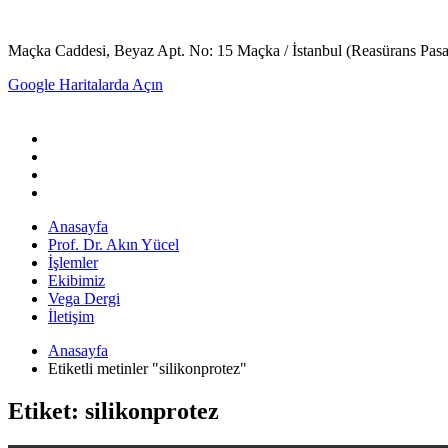
Maçka Caddesi, Beyaz Apt. No: 15 Maçka / İstanbul (Reasürans Pasajın
Google Haritalarda Açın
Anasayfa
Prof. Dr. Akın Yücel
İşlemler
Ekibimiz
Vega Dergi
İletişim
Anasayfa
Etiketli metinler "silikonprotez"
Etiket: silikonprotez