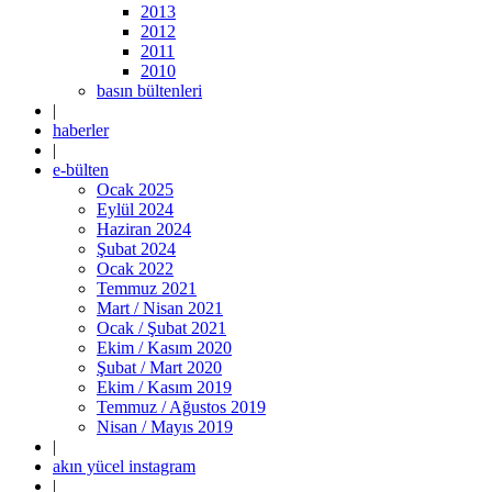
2013
2012
2011
2010
basın bültenleri
|
haberler
|
e-bülten
Ocak 2025
Eylül 2024
Haziran 2024
Şubat 2024
Ocak 2022
Temmuz 2021
Mart / Nisan 2021
Ocak / Şubat 2021
Ekim / Kasım 2020
Şubat / Mart 2020
Ekim / Kasım 2019
Temmuz / Ağustos 2019
Nisan / Mayıs 2019
|
akın yücel instagram
|