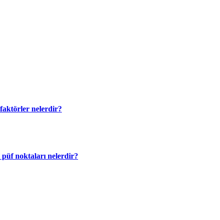
faktörler nelerdir?
püf noktaları nelerdir?