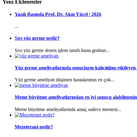
Yeni Eklenenler
Yazılı Basında Prof. Dr. Akın Yücel | 2026
...
Sıvı yüz germe nedir?
Sıvı yüz germe denen işlem sınırlı hasta grubun...
Yüz germe ameliyatlarında sonuçların kalıcılığını etkileyen 
Yüz germe ameliyatı düşünen hastalarımın en çok...
Meme büyütme ameliyatlarından en iyi sonucu alabilmenin 
Meme büyütme ameliyatlarında amaç sadece memeni...
Mezoterapi nedir?