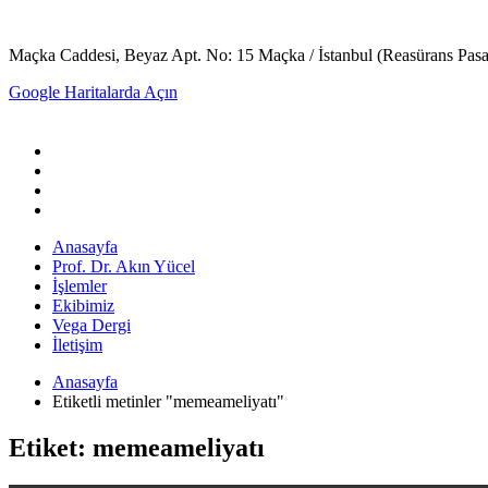
Maçka Caddesi, Beyaz Apt. No: 15 Maçka / İstanbul (Reasürans Pasajın
Google Haritalarda Açın
Anasayfa
Prof. Dr. Akın Yücel
İşlemler
Ekibimiz
Vega Dergi
İletişim
Anasayfa
Etiketli metinler "memeameliyatı"
Etiket: memeameliyatı