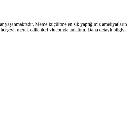
unlar yaşanmaktadır. Meme küçültme en sık yaptığımız ameliyatların
herşeyi, merak edilenleri videomda anlattım. Daha detaylı bilgiyi