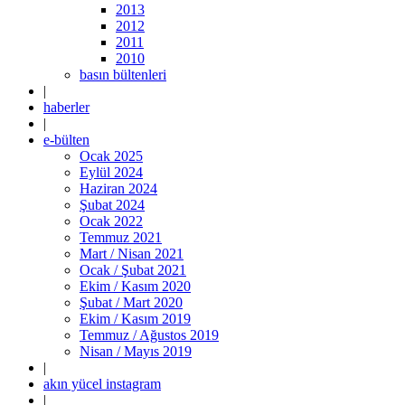
2013
2012
2011
2010
basın bültenleri
|
haberler
|
e-bülten
Ocak 2025
Eylül 2024
Haziran 2024
Şubat 2024
Ocak 2022
Temmuz 2021
Mart / Nisan 2021
Ocak / Şubat 2021
Ekim / Kasım 2020
Şubat / Mart 2020
Ekim / Kasım 2019
Temmuz / Ağustos 2019
Nisan / Mayıs 2019
|
akın yücel instagram
|