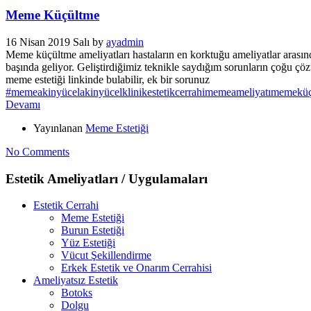
Meme Küçültme
16 Nisan 2019 Salı
by
ayadmin
Meme küçültme ameliyatları hastaların en korktuğu ameliyatlar arasınd
başında geliyor. Geliştirdiğimiz teknikle saydığım sorunların çoğu çö
meme estetiği linkinde bulabilir, ek bir sorunuz
#meme
akinyücel
akinyücelklinik
estetikcerrahi
memeameliyatı
memeküç
Devamı
Yayınlanan
Meme Estetiği
No Comments
Estetik Ameliyatları / Uygulamaları
Estetik Cerrahi
Meme Estetiği
Burun Estetiği
Yüz Estetiği
Vücut Şekillendirme
Erkek Estetik ve Onarım Cerrahisi
Ameliyatsız Estetik
Botoks
Dolgu