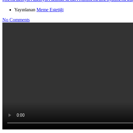
Yayınlanan
Meme Estetiği
No Comments