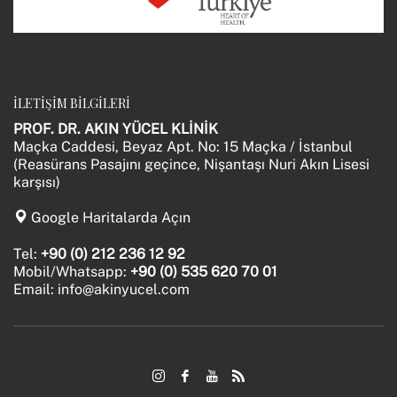
İLETİŞİM BİLGİLERİ
PROF. DR. AKIN YÜCEL KLİNİK
Maçka Caddesi, Beyaz Apt. No: 15 Maçka / İstanbul
(Reasürans Pasajını geçince, Nişantaşı Nuri Akın Lisesi
karşısı)
Google Haritalarda Açın
Tel:
+90 (0) 212 236 12 92
Mobil/Whatsapp:
+90 (0) 535 620 70 01
Email:
info@akinyucel.com