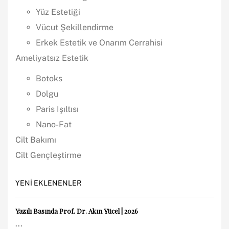
Yüz Estetiği
Vücut Şekillendirme
Erkek Estetik ve Onarım Cerrahisi
Ameliyatsız Estetik
Botoks
Dolgu
Paris Işıltısı
Nano-Fat
Cilt Bakımı
Cilt Gençleştirme
YENI EKLENENLER
Yazılı Basında Prof. Dr. Akın Yücel | 2026
...