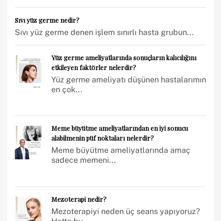
Sıvı yüz germe nedir?
Sıvı yüz germe denen işlem sınırlı hasta grubun...
Yüz germe ameliyatlarında sonuçların kalıcılığını
etkileyen faktörler nelerdir?
Yüz germe ameliyatı düşünen hastalarımın
en çok...
Meme büyütme ameliyatlarından en iyi sonucu
alabilmenin püf noktaları nelerdir?
Meme büyütme ameliyatlarında amaç
sadece memeni...
Mezoterapi nedir?
Mezoterapiyi neden üç seans yapıyoruz?