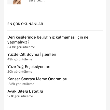
Hatta bu...
EN ÇOK OKUNANLAR
Deri kesilerinde belirgin iz kalmaması için ne
yapmalıyız?
54.8k görüntüleme
Yüzde Cilt Soyma İşlemleri
49k görüntüleme
Yüze Yağ Enjeksiyonları
20k görüntüleme
Kanser Sonrası Meme Onarımları
18.5k görüntüleme
Ayak Bileği Estetiği
17.1k görüntüleme