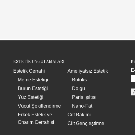
ESTETİK UYGULAMALARI
Bü
E
Estetik Cerrahi
Ameliyatsız Estetik
Meme Estetiği
Botoks
Burun Estetiği
Dolgu
Yüz Estetiği
Paris Işıltısı
Vücut Şekillendirme
Nano-Fat
Erkek Estetik ve
Cilt Bakımı
Onarım Cerrahisi
Cilt Gençleştirme