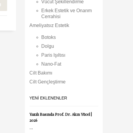
Vücut Şekillendirme
I
Erkek Estetik ve Onarım
Cerrahisi
Ameliyatsız Estetik
Botoks
Dolgu
Paris Işıltısı
Nano-Fat
Cilt Bakımı
Cilt Gençleştirme
YENI EKLENENLER
Yazılı Basında Prof. Dr. Akın Yücel |
2026
...