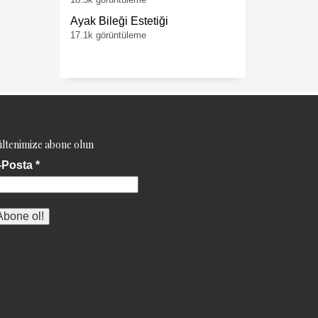
Ayak Bileği Estetiği
17.1k görüntüleme
ltenimize abone olun
-Posta
*