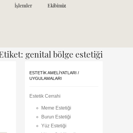
İşlemler
Ekibimiz
Etiket: genital bölge estetiği
ESTETIK AMELIYATLARI /
UYGULAMALARI
Estetik Cerrahi
Meme Estetiği
Burun Estetiği
Yüz Estetiği