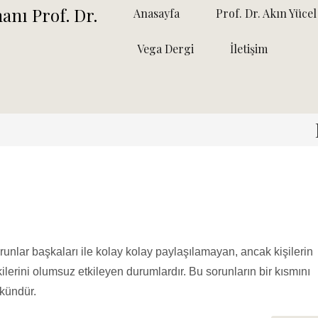
Anasayfa
Prof. Dr. Akın Yücel
Vega Dergi
İletişim
runlar başkaları ile kolay kolay paylaşılamayan, ancak kişilerin
kilerini olumsuz etkileyen durumlardır. Bu sorunların bir kısmını
mkündür.