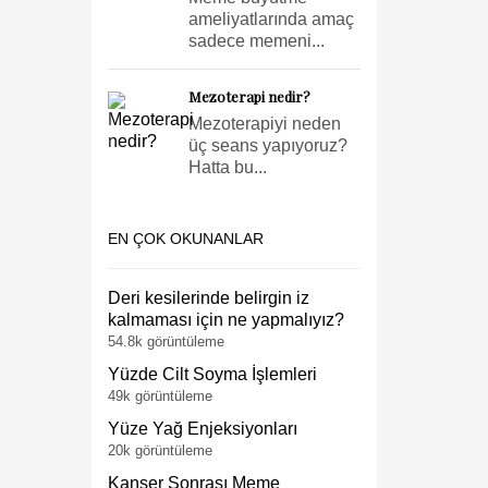
ameliyatlarında amaç
sadece memeni...
Mezoterapi nedir?
Mezoterapiyi neden
üç seans yapıyoruz?
Hatta bu...
EN ÇOK OKUNANLAR
Deri kesilerinde belirgin iz
kalmaması için ne yapmalıyız?
54.8k görüntüleme
Yüzde Cilt Soyma İşlemleri
49k görüntüleme
Yüze Yağ Enjeksiyonları
20k görüntüleme
Kanser Sonrası Meme