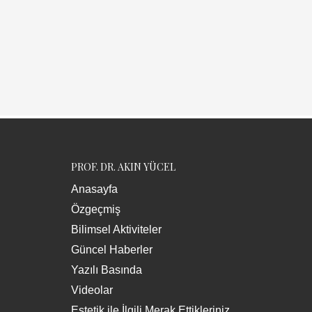
PROF. DR. AKIN YÜCEL
Anasayfa
Özgeçmiş
Bilimsel Aktiviteler
Güncel Haberler
Yazılı Basında
Videolar
Estetik ile İlgili Merak Ettikleriniz