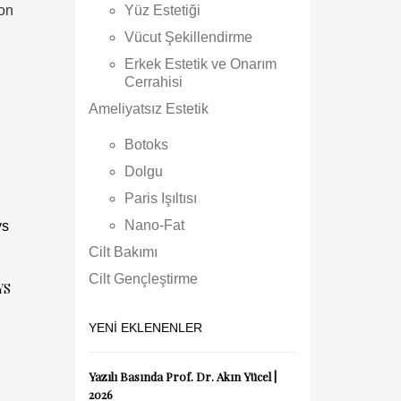
kon
Yüz Estetiği
Vücut Şekillendirme
Erkek Estetik ve Onarım
Cerrahisi
Ameliyatsız Estetik
Botoks
Dolgu
Paris Işıltısı
Nano-Fat
Cilt Bakımı
Cilt Gençleştirme
YS
YENI EKLENENLER
Yazılı Basında Prof. Dr. Akın Yücel |
2026