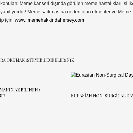
 konuları: Meme kanseri dışında görülen meme hastalıkları, sili
r yapılıyordu? Meme sarkmasına neden olan etmenler ve Meme
ip için:
www. memehakkindahersey.com
RA OKUMAK ISTEYEBILECEKLERINIZ
MANIN AZ BILINEN 5
SI!
EURASIAN NON-SURGICAL DA