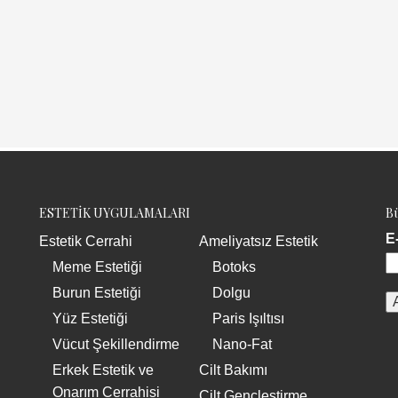
ESTETİK UYGULAMALARI
Bü
E
Estetik Cerrahi
Ameliyatsız Estetik
Meme Estetiği
Botoks
Burun Estetiği
Dolgu
Yüz Estetiği
Paris Işıltısı
Vücut Şekillendirme
Nano-Fat
Erkek Estetik ve
Cilt Bakımı
Onarım Cerrahisi
Cilt Gençleştirme