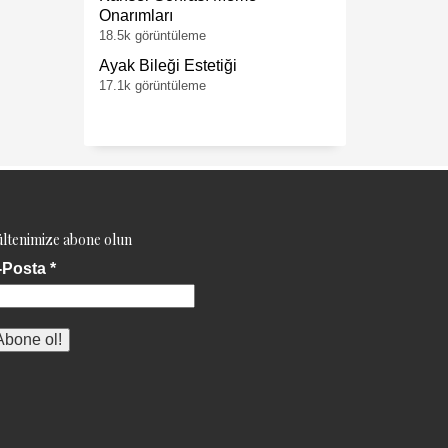
Onarımları
18.5k görüntüleme
Ayak Bileği Estetiği
17.1k görüntüleme
ltenimize abone olun
-Posta
*