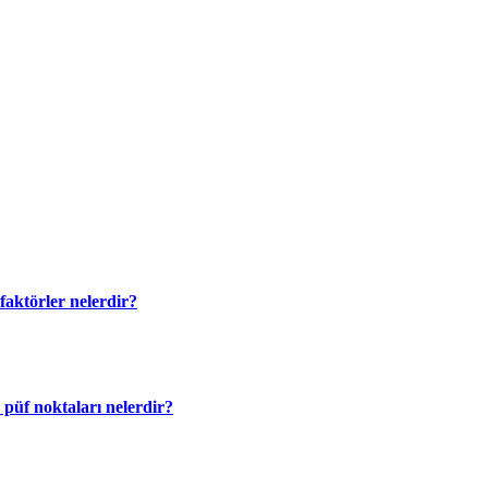
faktörler nelerdir?
püf noktaları nelerdir?