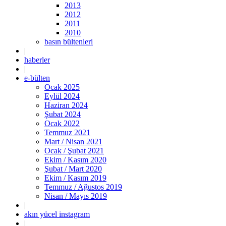
2013
2012
2011
2010
basın bültenleri
|
haberler
|
e-bülten
Ocak 2025
Eylül 2024
Haziran 2024
Şubat 2024
Ocak 2022
Temmuz 2021
Mart / Nisan 2021
Ocak / Şubat 2021
Ekim / Kasım 2020
Şubat / Mart 2020
Ekim / Kasım 2019
Temmuz / Ağustos 2019
Nisan / Mayıs 2019
|
akın yücel instagram
|