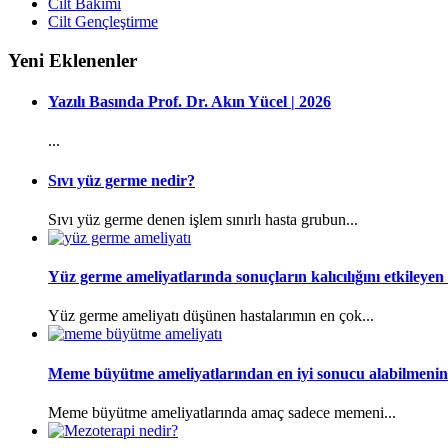
Cilt Bakımı
Cilt Gençleştirme
Yeni Eklenenler
Yazılı Basında Prof. Dr. Akın Yücel | 2026
...
Sıvı yüz germe nedir?
Sıvı yüz germe denen işlem sınırlı hasta grubun...
Yüz germe ameliyatlarında sonuçların kalıcılığını etkileyen 
Yüz germe ameliyatı düşünen hastalarımın en çok...
Meme büyütme ameliyatlarından en iyi sonucu alabilmenin 
Meme büyütme ameliyatlarında amaç sadece memeni...