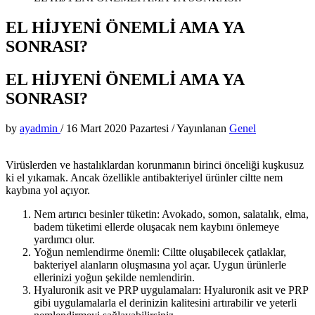
EL HİJYENİ ÖNEMLİ AMA YA
SONRASI?
EL HİJYENİ ÖNEMLİ AMA YA
SONRASI?
by
ayadmin
/
16 Mart 2020 Pazartesi
/
Yayınlanan
Genel
Virüslerden ve hastalıklardan korunmanın birinci önceliği kuşkusuz
ki el yıkamak. Ancak özellikle antibakteriyel ürünler ciltte nem
kaybına yol açıyor.
Nem artırıcı besinler tüketin: Avokado, somon, salatalık, elma,
badem tüketimi ellerde oluşacak nem kaybını önlemeye
yardımcı olur.
Yoğun nemlendirme önemli: Ciltte oluşabilecek çatlaklar,
bakteriyel alanların oluşmasına yol açar. Uygun ürünlerle
ellerinizi yoğun şekilde nemlendirin.
Hyaluronik asit ve PRP uygulamaları: Hyaluronik asit ve PRP
gibi uygulamalarla el derinizin kalitesini artırabilir ve yeterli