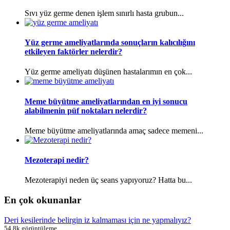
Sıvı yüz germe denen işlem sınırlı hasta grubun...
Yüz germe ameliyatlarında sonuçların kalıcılığını
etkileyen faktörler nelerdir?
Yüz germe ameliyatı düşünen hastalarımın en çok...
Meme büyütme ameliyatlarından en iyi sonucu
alabilmenin püf noktaları nelerdir?
Meme büyütme ameliyatlarında amaç sadece memeni...
Mezoterapi nedir?
Mezoterapiyi neden üç seans yapıyoruz? Hatta bu...
En çok okunanlar
Deri kesilerinde belirgin iz kalmaması için ne yapmalıyız?
54.8k görüntüleme