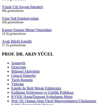
Yüzde Cilt Soyma İşlemleri
49k görüntüleme
Yüze Yağ Enjeksiyonları
20k görüntüleme
Kanser Sonrası Meme Onarımları
18.5k görüntüleme
Ayak Bileği Estetiği
17.1k görüntüleme
PROF. DR. AKIN YÜCEL
Anasayfa
Özgeçmiş
Bilimsel Aktiviteler
Güncel Haberler
Yazılı Basında
Videolar
Estetik ile İlgili Merak Ettikleriniz
Kullanım Sözleşmesi ve Gizlilik Politikası
KVKK Hasta/Danışan Aydınlatma Metni
Prof. Dr. Osman Akın Yücel Muayenehanesi Uluslararası