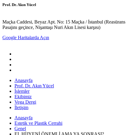
Prof. Dr. Akın Yücel
Maçka Caddesi, Beyaz Apt. No: 15 Maçka / İstanbul (Reasürans
Pasajını geçince, Nişantaşı Nuri Akın Lisesi karşısı)
Google Haritalarda Açın
Anasayfa
Prof. Dr. Akın Yücel
İşlemler
Ekibimiz
Vega Dergi
İletişim
Anasayfa
Estetik ve Plastik Cerrahi
Genel
EL HİJYENİ ÖNEMLİ AMA YA SONRASI?