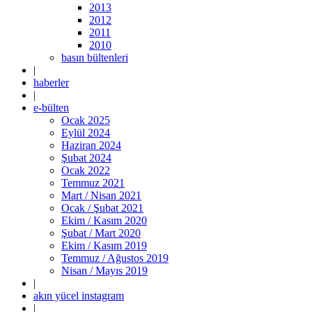
2013
2012
2011
2010
basın bültenleri
|
haberler
|
e-bülten
Ocak 2025
Eylül 2024
Haziran 2024
Şubat 2024
Ocak 2022
Temmuz 2021
Mart / Nisan 2021
Ocak / Şubat 2021
Ekim / Kasım 2020
Şubat / Mart 2020
Ekim / Kasım 2019
Temmuz / Ağustos 2019
Nisan / Mayıs 2019
|
akın yücel instagram
|