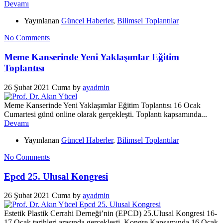
Devamı
Yayınlanan
Güncel Haberler
,
Bilimsel Toplantılar
No Comments
Meme Kanserinde Yeni Yaklaşımlar Eğitim
Toplantısı
26 Şubat 2021 Cuma
by
ayadmin
Meme Kanserinde Yeni Yaklaşımlar Eğitim Toplantısı 16 Ocak
Cumartesi günü online olarak gerçekleşti. Toplantı kapsamında...
Devamı
Yayınlanan
Güncel Haberler
,
Bilimsel Toplantılar
No Comments
Epcd 25. Ulusal Kongresi
26 Şubat 2021 Cuma
by
ayadmin
Estetik Plastik Cerrahi Derneği’nin (EPCD) 25.Ulusal Kongresi 16-
17 Ocak tarihleri arasında gerçekleşti. Kongre Kapsamında 16 Ocak