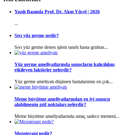
Yazılı Basında Prof. Dr. Akın Yücel | 2026
...
Sıvı yüz germe nedir?
Sıvı yüz germe denen işlem sınırlı hasta grubun...
Yüz germe ameliyatlarında sonuçların kalıcılığını
etkileyen faktörler nelerdir?
Yüz germe ameliyatı düşünen hastalarımın en çok...
Meme büyütme ameliyatlarından en iyi sonucu
alabilmenin püf noktaları nelerdir?
Meme büyütme ameliyatlarında amaç sadece memeni...
Mezoterapi nedir?