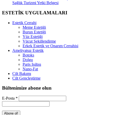
Sağlık Turizmi Yetki Belgesi
ESTETİK UYGULAMALARI
Estetik Cerrahi
Meme Estetiği
Burun Estetiği
Yüz Estetiği
Vücut Şekillendirme
Erkek Estetik ve Onarım Cerrahisi
Ameliyatsız Estetik
Botoks
Dolgu
Paris Işıltısı
Nano-Fat
Cilt Bakımı
Cilt Gençleştirme
Bültenimize abone olun
E-Posta
*