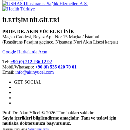
İLETİŞİM BİLGİLERİ
PROF. DR. AKIN YÜCEL KLİNİK
Maçka Caddesi, Beyaz Apt. No: 15 Maçka / İstanbul
(Reasürans Pasajını geçince, Nişantaşı Nuri Akın Lisesi karşısı)
Google Haritalarda Açın
Tel:
+90 (0) 212 236 12 92
Mobil/Whatsapp:
+90 (0) 535 620 70 01
Email:
info@akinyucel.com
GET SOCIAL
Prof. Dr. Akın Yücel © 2026 Tüm hakları saklıdır.
Sayfa içerikleri bilgilendirme amaçlıdır. Tanı ve tedavi için
mutlaka doktorunuza başvurunuz.
Tasarım uygulama
SyberiumTechs