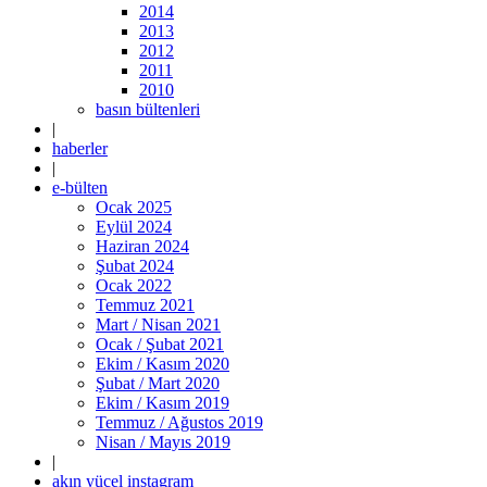
2014
2013
2012
2011
2010
basın bültenleri
|
haberler
|
e-bülten
Ocak 2025
Eylül 2024
Haziran 2024
Şubat 2024
Ocak 2022
Temmuz 2021
Mart / Nisan 2021
Ocak / Şubat 2021
Ekim / Kasım 2020
Şubat / Mart 2020
Ekim / Kasım 2019
Temmuz / Ağustos 2019
Nisan / Mayıs 2019
|
akın yücel instagram