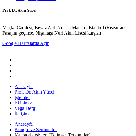
Prof. Dr. Akın Yücel
Maçka Caddesi, Beyaz Apt. No: 15 Maçka / İstanbul (Reasürans
Pasajını geçince, Nişantaşı Nuri Akın Lisesi karşısı)
Google Haritalarda Açın
Anasayfa
Prof. Dr. Akın Yücel
İşlemler
Ekibimiz
Vega Dergi
İletişim
Anasayfa
Kongre ve Seminerler
Kategori arşivleri "Bilimsel Toplantılar"