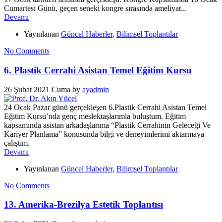
Cumartesi Günü, geçen seneki kongre sırasında ameliyat...
Devamı
Yayınlanan
Güncel Haberler
,
Bilimsel Toplantılar
No Comments
6. Plastik Cerrahi Asistan Temel Eğitim Kursu
26 Şubat 2021 Cuma
by
ayadmin
24 Ocak Pazar günü gerçekleşen 6.Plastik Cerrahi Asistan Temel
Eğitim Kursu’nda genç meslektaşlarımla buluştum. Eğitim
kapsamında asistan arkadaşlarıma “Plastik Cerrahinin Geleceği Ve
Kariyer Planlama” konusunda bilgi ve deneyimlerimi aktarmaya
çalıştım.
Devamı
Yayınlanan
Güncel Haberler
,
Bilimsel Toplantılar
No Comments
13. Amerika-Brezilya Estetik Toplantısı