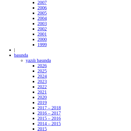
2007
2006
2005
2004
2003
2002
2001
2000
1999
|
basında
yazılı basında
2026
2025
2024
2023
2022
2021
2020
2019
2017 – 2018
2016 – 2017
2015 – 2016
2014 – 2015
2015