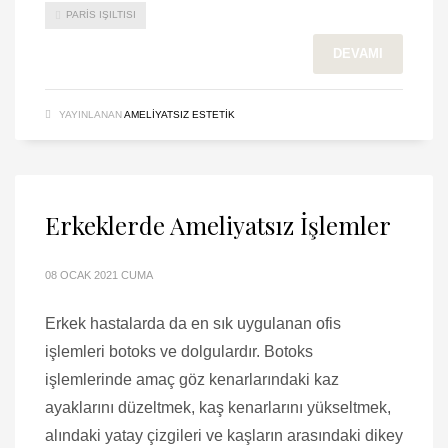
PARIS IŞILTISI
DEVAMI
YAYINLANAN
AMELIYATSIZ ESTETIK
Erkeklerde Ameliyatsız İşlemler
08 OCAK 2021 CUMA
Erkek hastalarda da en sık uygulanan ofis
işlemleri botoks ve dolgulardır. Botoks
işlemlerinde amaç göz kenarlarındaki kaz
ayaklarını düzeltmek, kaş kenarlarını yükseltmek,
alındaki yatay çizgileri ve kaşların arasındaki dikey