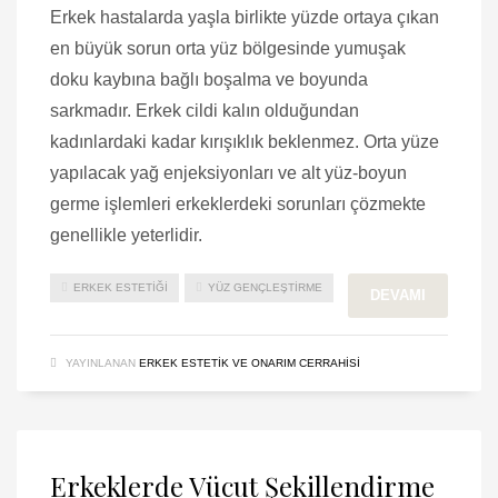
Erkek hastalarda yaşla birlikte yüzde ortaya çıkan
en büyük sorun orta yüz bölgesinde yumuşak
doku kaybına bağlı boşalma ve boyunda
sarkmadır. Erkek cildi kalın olduğundan
kadınlardaki kadar kırışıklık beklenmez. Orta yüze
yapılacak yağ enjeksiyonları ve alt yüz-boyun
germe işlemleri erkeklerdeki sorunları çözmekte
genellikle yeterlidir.
ERKEK ESTETIĞI
YÜZ GENÇLEŞTIRME
DEVAMI
YAYINLANAN
ERKEK ESTETIK VE ONARIM CERRAHISI
Erkeklerde Vücut Şekillendirme