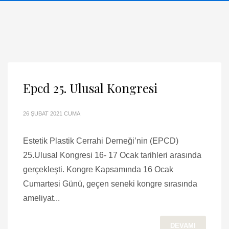
Epcd 25. Ulusal Kongresi
26 ŞUBAT 2021 CUMA
Estetik Plastik Cerrahi Derneği’nin (EPCD)
25.Ulusal Kongresi 16- 17 Ocak tarihleri arasında
gerçekleşti. Kongre Kapsamında 16 Ocak
Cumartesi Günü, geçen seneki kongre sırasında
ameliyat...
DEVAMI