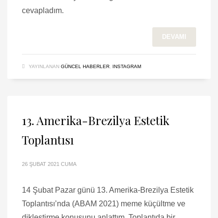
cevapladım.
DEVAMI
YAYINLANAN
GÜNCEL HABERLER
,
INSTAGRAM
13. Amerika-Brezilya Estetik
Toplantısı
26 ŞUBAT 2021 CUMA
14 Şubat Pazar günü 13. Amerika-Brezilya Estetik
Toplantısı’nda (ABAM 2021) meme küçültme ve
dikleştirme konusunu anlattım. Toplantıda bir