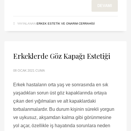
DEVAMI
YAYINLANAN
ERKEK ESTETIK VE ONARIM CERRAHISI
Erkeklerde Göz Kapağı Estetiği
08 OCAK 2021 CUMA
Erkek hastaların orta yaş ve sonrasında en sık
yaşadıkları sorun üst göz kapaklarında ortaya
çıkan deri yığılmaları ve alt kapaklardaki
torbalanmalardır. Bu durum kişinin sürekli yorgun
ve uykusuz, akşamdan kalma gibi görünmesine
yol açar, özellikle iş hayatında sorunlara neden