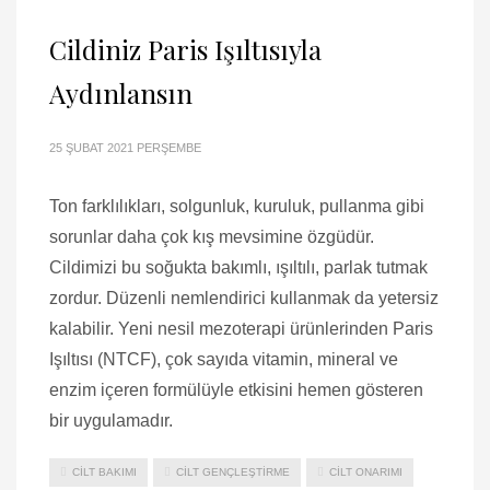
Cildiniz Paris Işıltısıyla
Aydınlansın
25 ŞUBAT 2021 PERŞEMBE
Ton farklılıkları, solgunluk, kuruluk, pullanma gibi
sorunlar daha çok kış mevsimine özgüdür.
Cildimizi bu soğukta bakımlı, ışıltılı, parlak tutmak
zordur. Düzenli nemlendirici kullanmak da yetersiz
kalabilir. Yeni nesil mezoterapi ürünlerinden Paris
Işıltısı (NTCF), çok sayıda vitamin, mineral ve
enzim içeren formülüyle etkisini hemen gösteren
bir uygulamadır.
CILT BAKIMI
CILT GENÇLEŞTIRME
CILT ONARIMI