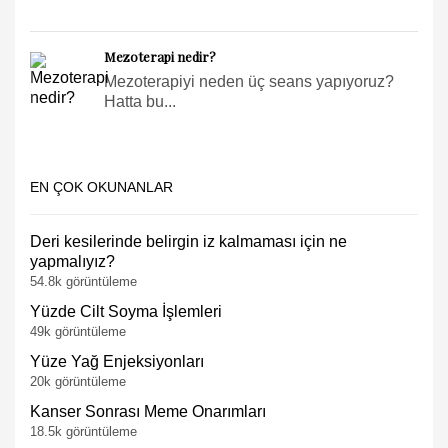
Mezoterapi nedir?
Mezoterapiyi neden üç seans yapıyoruz?
Hatta bu...
EN ÇOK OKUNANLAR
Deri kesilerinde belirgin iz kalmaması için ne
yapmalıyız?
54.8k görüntüleme
Yüzde Cilt Soyma İşlemleri
49k görüntüleme
Yüze Yağ Enjeksiyonları
20k görüntüleme
Kanser Sonrası Meme Onarımları
18.5k görüntüleme