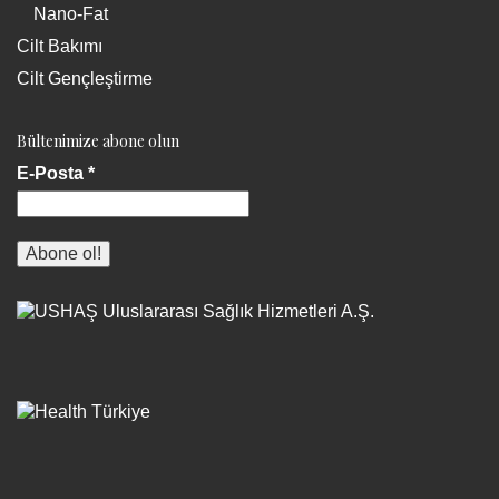
Nano-Fat
Cilt Bakımı
Cilt Gençleştirme
Bültenimize abone olun
E-Posta
*