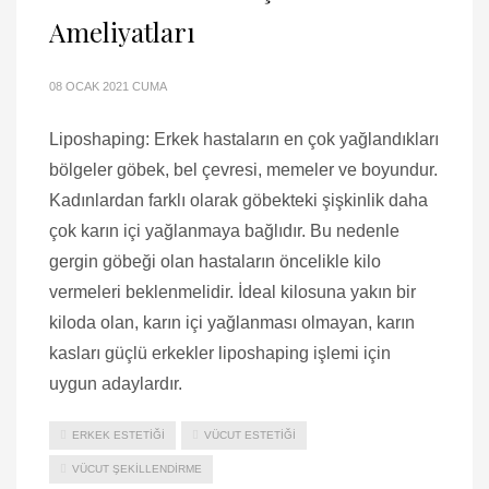
Ameliyatları
08 OCAK 2021 CUMA
Liposhaping: Erkek hastaların en çok yağlandıkları
bölgeler göbek, bel çevresi, memeler ve boyundur.
Kadınlardan farklı olarak göbekteki şişkinlik daha
çok karın içi yağlanmaya bağlıdır. Bu nedenle
gergin göbeği olan hastaların öncelikle kilo
vermeleri beklenmelidir. İdeal kilosuna yakın bir
kiloda olan, karın içi yağlanması olmayan, karın
kasları güçlü erkekler liposhaping işlemi için
uygun adaylardır.
ERKEK ESTETIĞI
VÜCUT ESTETIĞI
VÜCUT ŞEKILLENDIRME