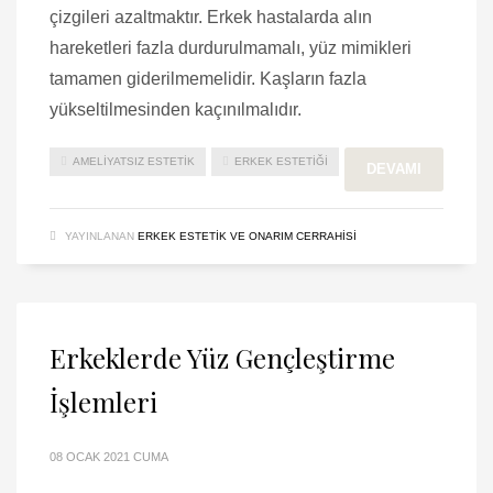
çizgileri azaltmaktır. Erkek hastalarda alın
hareketleri fazla durdurulmamalı, yüz mimikleri
tamamen giderilmemelidir. Kaşların fazla
yükseltilmesinden kaçınılmalıdır.
AMELIYATSIZ ESTETIK
ERKEK ESTETIĞI
DEVAMI
YAYINLANAN
ERKEK ESTETIK VE ONARIM CERRAHISI
Erkeklerde Yüz Gençleştirme
İşlemleri
08 OCAK 2021 CUMA