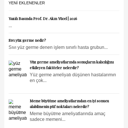
YENI EKLENENLER
Yazılı Basında Prof. Dr. Akın Yücel | 2026
...
Sıvı yüz germe nedir?
Sıvı yüz germe denen işlem sınırlı hasta grubun...
Yüz germe ameliyatlarında sonuçların kalıcılığını
etkileyen faktörler nelerdir?
Yüz germe ameliyatı düşünen hastalarımın
en çok...
Meme büyütme ameliyatlarından en iyi sonucu
alabilmenin püf noktaları nelerdir?
Meme büyütme ameliyatlarında amaç
sadece memeni...