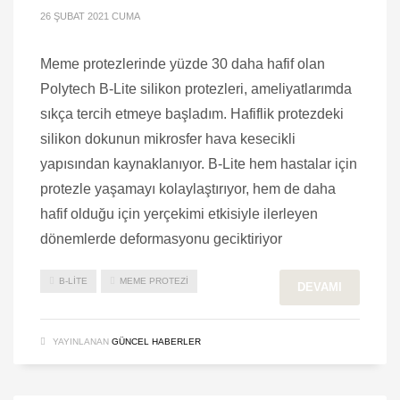
26 ŞUBAT 2021 CUMA
Meme protezlerinde yüzde 30 daha hafif olan
Polytech B-Lite silikon protezleri, ameliyatlarımda
sıkça tercih etmeye başladım. Hafiflik protezdeki
silikon dokunun mikrosfer hava kesecikli
yapısından kaynaklanıyor. B-Lite hem hastalar için
protezle yaşamayı kolaylaştırıyor, hem de daha
hafif olduğu için yerçekimi etkisiyle ilerleyen
dönemlerde deformasyonu geciktiriyor
B-LITE
MEME PROTEZI
DEVAMI
YAYINLANAN
GÜNCEL HABERLER