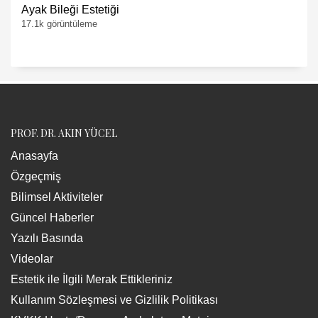
Ayak Bileği Estetiği
17.1k görüntüleme
PROF. DR. AKIN YÜCEL
Anasayfa
Özgeçmiş
Bilimsel Aktiviteler
Güncel Haberler
Yazılı Basında
Videolar
Estetik ile İlgili Merak Ettikleriniz
Kullanım Sözleşmesi ve Gizlilik Politikası