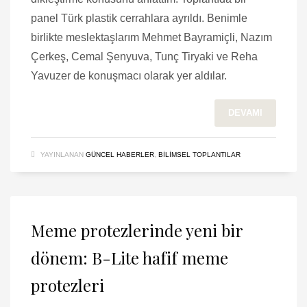
panel Türk plastik cerrahlara ayrıldı. Benimle
birlikte meslektaşlarım Mehmet Bayramiçli, Nazım
Çerkeş, Cemal Şenyuva, Tunç Tiryaki ve Reha
Yavuzer de konuşmacı olarak yer aldılar.
DEVAMI
YAYINLANAN
GÜNCEL HABERLER
,
BILIMSEL TOPLANTILAR
Meme protezlerinde yeni bir
dönem: B-Lite hafif meme
protezleri