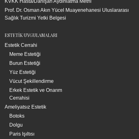
KVKK Hasta/Danışan Aydınlatma Metni
Prof. Dr. Osman Akın Yücel Muayenehanesi Uluslararası
Sağlık Turizmi Yetki Belgesi
ESTETİK UYGULAMALARI
Estetik Cerrahi
Meme Estetiği
Burun Estetiği
Yüz Estetiği
Vücut Şekillendirme
Erkek Estetik ve Onarım
Cerrahisi
Ameliyatsız Estetik
Botoks
Dolgu
Paris Işıltısı