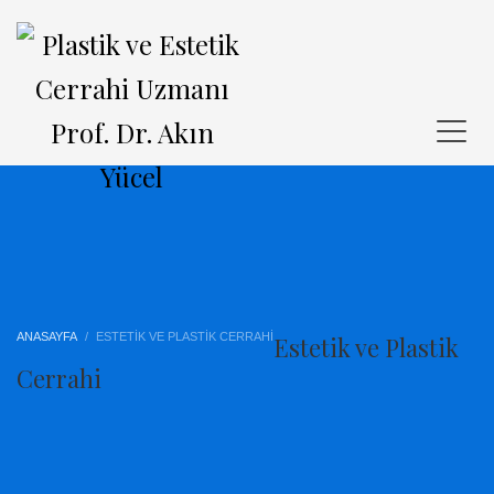
ANASAYFA
ESTETİK VE PLASTİK CERRAHİ
Estetik ve Plastik
Cerrahi