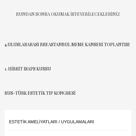
BUNDAN SONRA OKUMAK ISTEYEBILECEKLERINIZ
4.ULUSLARARASI BREASTANBUL MEME KANSERİ TOPLANTISI
1. HIBRIT ISAPS KURSU
RUS-TÜRK ESTETIK TIP KONGRESI
ESTETIK AMELIYATLARI / UYGULAMALARI