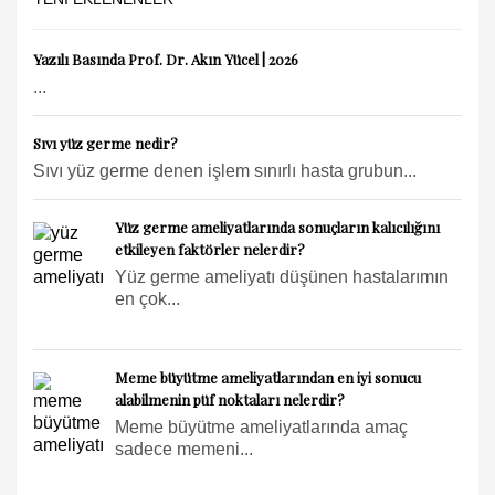
Yazılı Basında Prof. Dr. Akın Yücel | 2026
...
Sıvı yüz germe nedir?
Sıvı yüz germe denen işlem sınırlı hasta grubun...
Yüz germe ameliyatlarında sonuçların kalıcılığını
etkileyen faktörler nelerdir?
Yüz germe ameliyatı düşünen hastalarımın
en çok...
Meme büyütme ameliyatlarından en iyi sonucu
alabilmenin püf noktaları nelerdir?
Meme büyütme ameliyatlarında amaç
sadece memeni...