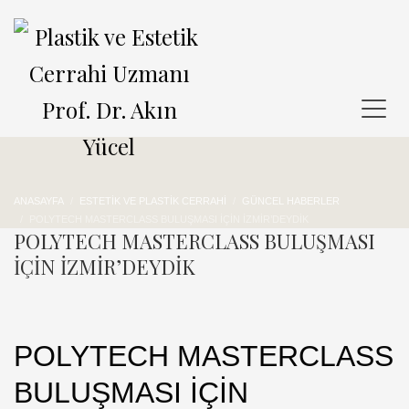
ANASAYFA
ESTETIK VE PLASTIK CERRAHI
GÜNCEL HABERLER
POLYTECH MASTERCLASS BULUŞMASI İÇİN İZMİR’DEYDİK
POLYTECH MASTERCLASS BULUŞMASI
İÇİN İZMİR’DEYDİK
POLYTECH MASTERCLASS
BULUŞMASI İÇİN