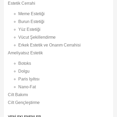
Estetik Cerrahi
Meme Estetiği
Burun Estetiği
Yüz Estetiği
Vücut Şekillendirme
Erkek Estetik ve Onarım Cerrahisi
Ameliyatsız Estetik
Botoks
Dolgu
Paris Işıltısı
Nano-Fat
Cilt Bakımı
Cilt Gençleştirme
YENI EKLENENLER