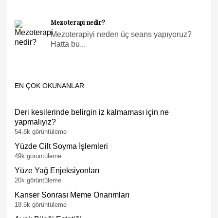
Mezoterapi nedir?
Mezoterapiyi neden üç seans yapıyoruz?
Hatta bu...
EN ÇOK OKUNANLAR
Deri kesilerinde belirgin iz kalmaması için ne
yapmalıyız?
54.8k görüntüleme
Yüzde Cilt Soyma İşlemleri
49k görüntüleme
Yüze Yağ Enjeksiyonları
20k görüntüleme
Kanser Sonrası Meme Onarımları
18.5k görüntüleme