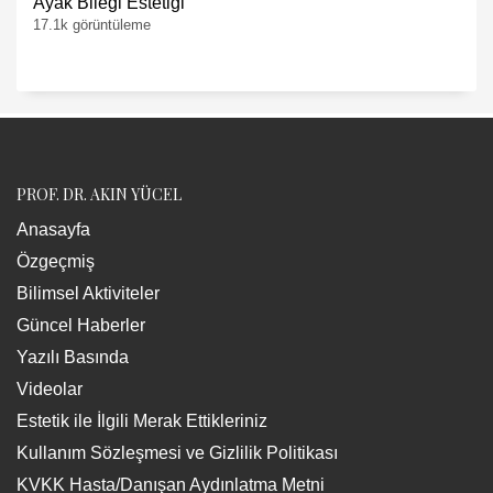
Ayak Bileği Estetiği
17.1k görüntüleme
PROF. DR. AKIN YÜCEL
Anasayfa
Özgeçmiş
Bilimsel Aktiviteler
Güncel Haberler
Yazılı Basında
Videolar
Estetik ile İlgili Merak Ettikleriniz
Kullanım Sözleşmesi ve Gizlilik Politikası
KVKK Hasta/Danışan Aydınlatma Metni