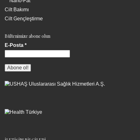
Nano-Fat
Cilt Bakımı
Cilt Gençleştirme
Bültenimize abone olun
E-Posta
*