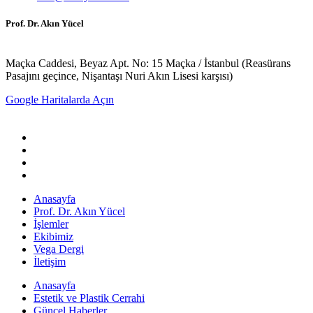
Prof. Dr. Akın Yücel
Maçka Caddesi, Beyaz Apt. No: 15 Maçka / İstanbul (Reasürans
Pasajını geçince, Nişantaşı Nuri Akın Lisesi karşısı)
Google Haritalarda Açın
Anasayfa
Prof. Dr. Akın Yücel
İşlemler
Ekibimiz
Vega Dergi
İletişim
Anasayfa
Estetik ve Plastik Cerrahi
Güncel Haberler