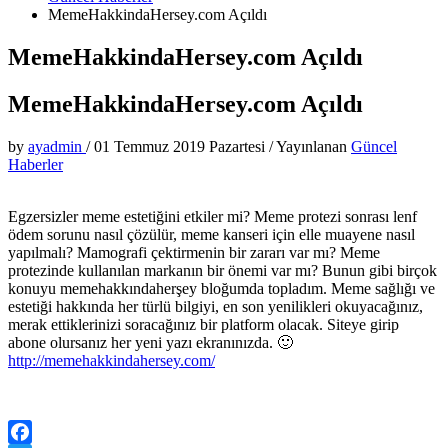
MemeHakkindaHersey.com Açıldı
MemeHakkindaHersey.com Açıldı
MemeHakkindaHersey.com Açıldı
by
ayadmin
/
01 Temmuz 2019 Pazartesi
/
Yayınlanan
Güncel
Haberler
Egzersizler meme estetiğini etkiler mi? Meme protezi sonrası lenf
ödem sorunu nasıl çözülür, meme kanseri için elle muayene nasıl
yapılmalı? Mamografi çektirmenin bir zararı var mı? Meme
protezinde kullanılan markanın bir önemi var mı? Bunun gibi birçok
konuyu memehakkındaherşey bloğumda topladım. Meme sağlığı ve
estetiği hakkında her türlü bilgiyi, en son yenilikleri okuyacağınız,
merak ettiklerinizi soracağınız bir platform olacak. Siteye girip
abone olursanız her yeni yazı ekranınızda. 🙂
http://memehakkindahersey.com/