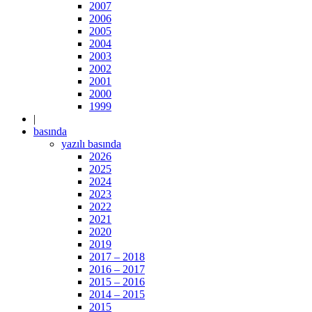
2007
2006
2005
2004
2003
2002
2001
2000
1999
|
basında
yazılı basında
2026
2025
2024
2023
2022
2021
2020
2019
2017 – 2018
2016 – 2017
2015 – 2016
2014 – 2015
2015