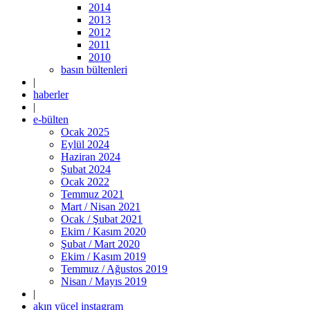
2014
2013
2012
2011
2010
basın bültenleri
|
haberler
|
e-bülten
Ocak 2025
Eylül 2024
Haziran 2024
Şubat 2024
Ocak 2022
Temmuz 2021
Mart / Nisan 2021
Ocak / Şubat 2021
Ekim / Kasım 2020
Şubat / Mart 2020
Ekim / Kasım 2019
Temmuz / Ağustos 2019
Nisan / Mayıs 2019
|
akın yücel instagram