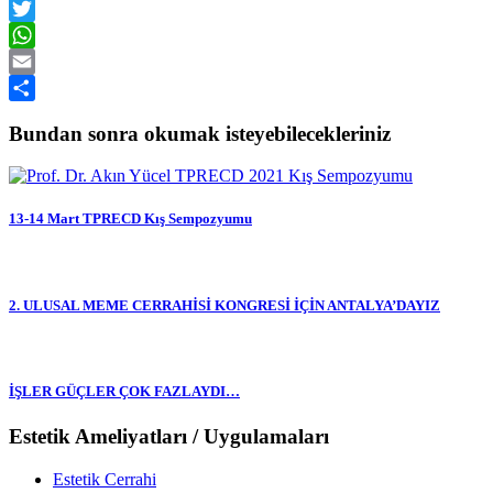
Facebook
Twitter
WhatsApp
Email
Share
Bundan sonra okumak isteyebilecekleriniz
13-14 Mart TPRECD Kış Sempozyumu
2. ULUSAL MEME CERRAHİSİ KONGRESİ İÇİN ANTALYA’DAYIZ
İŞLER GÜÇLER ÇOK FAZLAYDI…
Estetik Ameliyatları / Uygulamaları
Estetik Cerrahi