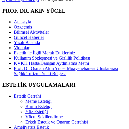
PROF. DR. AKIN YÜCEL
Anasayfa
Özgeçmiş
Bilimsel Aktiviteler
Güncel Haberler
Yazılı Basında
Videolar
Estetik ile İlgili Merak Ettikleriniz
Kullanım Sözleşmesi ve Gizlilik Politikası
KVKK Hasta/Danışan Aydınlatma Metni
Prof. Dr. Osman Akın Yücel Muayenehanesi Uluslararası
Sağlık Turizmi Yetki Belgesi
ESTETİK UYGULAMALARI
Estetik Cerrahi
Meme Estetiği
Burun Estetiği
Yüz Estetiği
Vücut Şekillendirme
Erkek Estetik ve Onarım Cerrahisi
Ameliyatsız Estetik