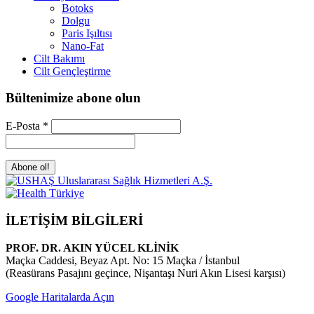
Botoks
Dolgu
Paris Işıltısı
Nano-Fat
Cilt Bakımı
Cilt Gençleştirme
Bültenimize abone olun
E-Posta
*
İLETİŞİM BİLGİLERİ
PROF. DR. AKIN YÜCEL KLİNİK
Maçka Caddesi, Beyaz Apt. No: 15 Maçka / İstanbul
(Reasürans Pasajını geçince, Nişantaşı Nuri Akın Lisesi karşısı)
Google Haritalarda Açın