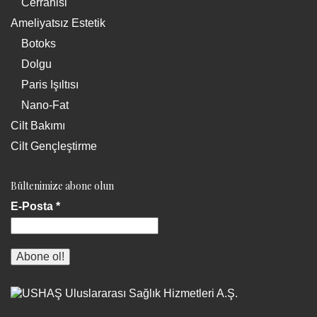
Cerrahisi
Ameliyatsız Estetik
Botoks
Dolgu
Paris Işıltısı
Nano-Fat
Cilt Bakımı
Cilt Gençleştirme
Bültenimize abone olun
E-Posta
*