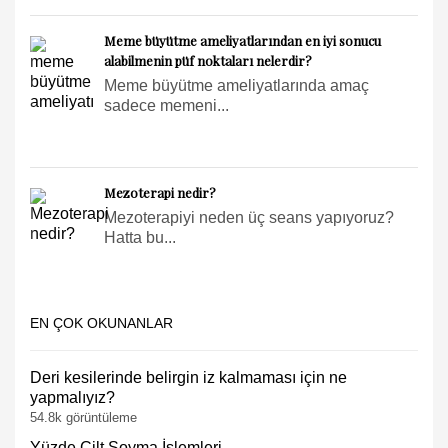
Meme büyütme ameliyatlarından en iyi sonucu
alabilmenin püf noktaları nelerdir?
Meme büyütme ameliyatlarında amaç
sadece memeni...
Mezoterapi nedir?
Mezoterapiyi neden üç seans yapıyoruz?
Hatta bu...
EN ÇOK OKUNANLAR
Deri kesilerinde belirgin iz kalmaması için ne
yapmalıyız?
54.8k görüntüleme
Yüzde Cilt Soyma İşlemleri