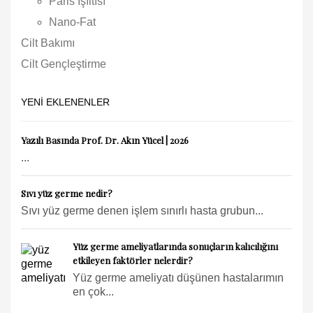
Paris Işıltısı
Nano-Fat
Cilt Bakımı
Cilt Gençleştirme
YENI EKLENENLER
Yazılı Basında Prof. Dr. Akın Yücel | 2026
...
Sıvı yüz germe nedir?
Sıvı yüz germe denen işlem sınırlı hasta grubun...
Yüz germe ameliyatlarında sonuçların kalıcılığını
etkileyen faktörler nelerdir?
Yüz germe ameliyatı düşünen hastalarımın
en çok...