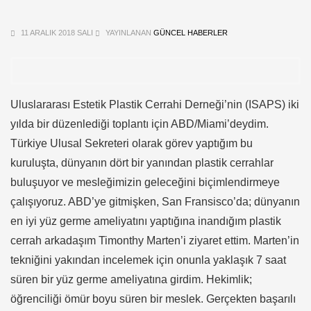
11 ARALIK 2018 SALI
YAYINLANAN
GÜNCEL HABERLER
Uluslararası Estetik Plastik Cerrahi Derneği’nin (ISAPS) iki
yılda bir düzenlediği toplantı için ABD/Miami’deydim.
Türkiye Ulusal Sekreteri olarak görev yaptığım bu
kuruluşta, dünyanın dört bir yanından plastik cerrahlar
buluşuyor ve mesleğimizin geleceğini biçimlendirmeye
çalışıyoruz. ABD’ye gitmişken, San Fransisco’da; dünyanın
en iyi yüz germe ameliyatını yaptığına inandığım plastik
cerrah arkadaşım Timonthy Marten’i ziyaret ettim. Marten’in
tekniğini yakından incelemek için onunla yaklaşık 7 saat
süren bir yüz germe ameliyatına girdim. Hekimlik;
öğrenciliği ömür boyu süren bir meslek. Gerçekten başarılı