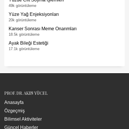
49k görüntüleme
Yüze Yağ Enjeksiyonları
20k görüntüleme
Kanser Sonrası Meme Onarımları
18.5k görüntüleme
Ayak Bileği Estetiği
17.1k görüntüleme
PROF. DR. AKIN YÜCEL
Anasayfa
Özgeçmiş
Bilimsel Aktiviteler
Güncel Haberler