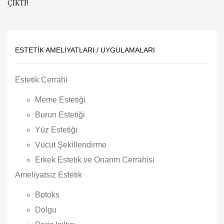
ÇIKTI!
ESTETIK AMELIYATLARI / UYGULAMALARI
Estetik Cerrahi
Meme Estetiği
Burun Estetiği
Yüz Estetiği
Vücut Şekillendirme
Erkek Estetik ve Onarım Cerrahisi
Ameliyatsız Estetik
Botoks
Dolgu