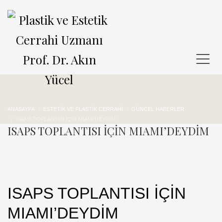
ANASAYFA
ESTETIK VE PLASTIK CERRAHI
GÜNCEL HABERLER
ISAPS TOPLANTISI İÇİN MIAMI’DEYDİM
ISAPS TOPLANTISI İÇİN MIAMI’DEYDİM
ISAPS TOPLANTISI İÇİN
MIAMI’DEYDİM