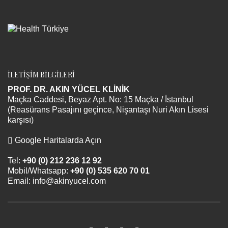
İLETİŞİM BİLGİLERİ
PROF. DR. AKIN YÜCEL KLİNİK
Maçka Caddesi, Beyaz Apt. No: 15 Maçka / İstanbul
(Reasürans Pasajını geçince, Nişantaşı Nuri Akın Lisesi
karşısı)
Google Haritalarda Açın
Tel:
+90 (0) 212 236 12 92
Mobil/Whatsapp:
+90 (0) 535 620 70 01
Email:
info@akinyucel.com