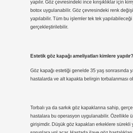
yapılır. Göz çevresindeki ince kırışıklıklar için 
botox uygulanabilir. Göz çevresindeki renk değişi
yapılabilir. Tüm bu işlemler tek tek yapılabileceğ
gerçekleştirilebilir.
Estetik göz kapağı ameliyatları kimlere yapılır
Göz kapağı estetiği genelde 35 yaş sonrasında yap
hastalarda ve alt kapakta belirgin torbalanması ol
Torbalı ya da sarkık göz kapaklarına sahip, gerçekç
hastalara bu operasyon uygulanabilir. Özellikle üs
girişimdir. Düşük göz kapakları erkeklere sürekli
sorunlara yol açar. Hastada ilave göz hastalıkları