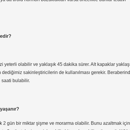
tedir?
 yeterli olabilir ve yaklaşık 45 dakika sürer. Alt kapaklar yaklaş
dediğimiz sakinleştiricilerin de kullanılması gerekir. Beraberin
saati bulabilir.
 yaşanır?
İlk 2 gün bir miktar şişme ve morarma olabilir. Bunu azaltmak içi