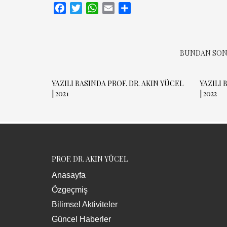
Facebook
Twitter
WhatsApp
Email
Share
BUNDAN SON
YAZILI BASINDA PROF. DR. AKIN YÜCEL
YAZILI 
| 2021
| 2022
PROF. DR. AKIN YÜCEL
Anasayfa
Özgeçmiş
Bilimsel Aktiviteler
Güncel Haberler