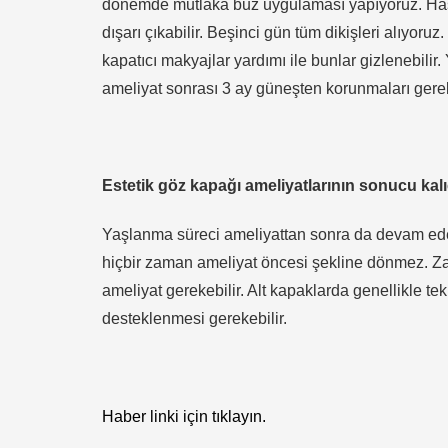
dönemde mutlaka buz uygulaması yapıyoruz. Hasta 
dışarı çıkabilir. Beşinci gün tüm dikişleri alıyoruz
kapatıcı makyajlar yardımı ile bunlar gizlenebili
ameliyat sonrası 3 ay güneşten korunmaları gerek
Estetik göz kapağı ameliyatlarının sonucu kalı
Yaşlanma süreci ameliyattan sonra da devam eder 
hiçbir zaman ameliyat öncesi şekline dönmez. Zam
ameliyat gerekebilir. Alt kapaklarda genellikle te
desteklenmesi gerekebilir.
Haber linki için tıklayın.