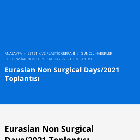
ANASAYFA
ESTETIK VE PLASTIK CERRAHI
GÜNCEL HABERLER
EURASIAN NON SURGICAL DAYS/2021 TOPLANTISI
Eurasian Non Surgical Days/2021
Toplantısı
Eurasian Non Surgical
Days/2021 Toplantısı