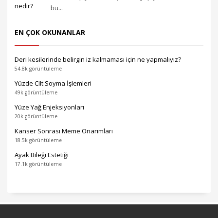
bu...
EN ÇOK OKUNANLAR
Deri kesilerinde belirgin iz kalmaması için ne yapmalıyız?
54.8k görüntüleme
Yüzde Cilt Soyma İşlemleri
49k görüntüleme
Yüze Yağ Enjeksiyonları
20k görüntüleme
Kanser Sonrası Meme Onarımları
18.5k görüntüleme
Ayak Bileği Estetiği
17.1k görüntüleme