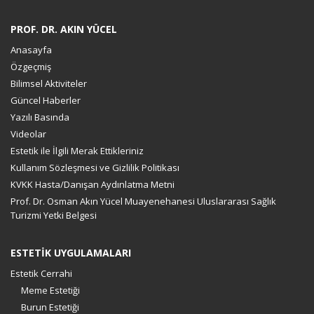
PROF. DR. AKIN YÜCEL
Anasayfa
Özgeçmiş
Bilimsel Aktiviteler
Güncel Haberler
Yazılı Basında
Videolar
Estetik ile İlgili Merak Ettikleriniz
Kullanım Sözleşmesi ve Gizlilik Politikası
KVKK Hasta/Danışan Aydınlatma Metni
Prof. Dr. Osman Akın Yücel Muayenehanesi Uluslararası Sağlık
Turizmi Yetki Belgesi
ESTETİK UYGULAMALARI
Estetik Cerrahi
Meme Estetiği
Burun Estetiği