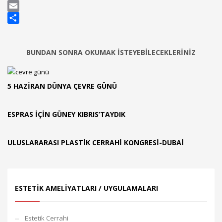
WhatsApp
Email
Share
BUNDAN SONRA OKUMAK ISTEYEBILECEKLERINIZ
5 HAZIRAN DÜNYA ÇEVRE GÜNÜ
ESPRAS İÇİN GÜNEY KIBRIS’TAYDIK
ULUSLARARASI PLASTİK CERRAHİ KONGRESİ-DUBAİ
ESTETIK AMELIYATLARI / UYGULAMALARI
Estetik Cerrahi