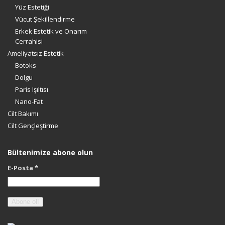
Yüz Estetiği
Vücut Şekillendirme
Erkek Estetik ve Onarım
Cerrahisi
Ameliyatsız Estetik
Botoks
Dolgu
Paris Işıltısı
Nano-Fat
Cilt Bakımı
Cilt Gençleştirme
Bültenimize abone olun
E-Posta
*