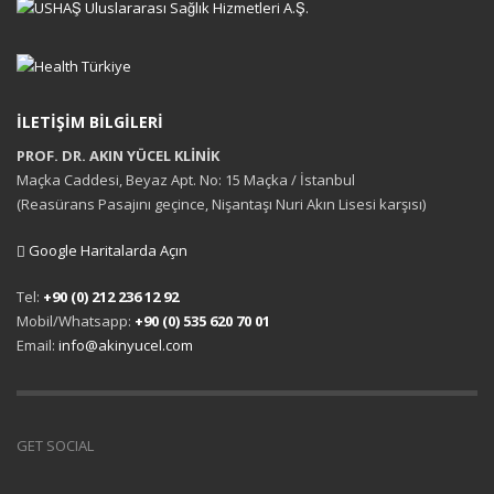
İLETİŞİM BİLGİLERİ
PROF. DR. AKIN YÜCEL KLİNİK
Maçka Caddesi, Beyaz Apt. No: 15 Maçka / İstanbul
(Reasürans Pasajını geçince, Nişantaşı Nuri Akın Lisesi karşısı)
Google Haritalarda Açın
Tel:
+90 (0) 212 236 12 92
Mobil/Whatsapp:
+90 (0) 535 620 70 01
Email:
info@akinyucel.com
GET SOCIAL