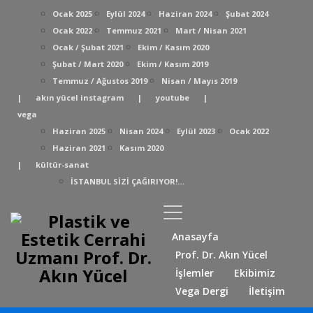
Ocak 2025
Eylül 2024
Haziran 2024
Şubat 2024
Ocak 2022
Temmuz 2021
Mart / Nisan 2021
Ocak / Şubat 2021
Ekim / Kasım 2020
Şubat / Mart 2020
Ekim / Kasım 2019
Temmuz / Ağustos 2019
Nisan / Mayıs 2019
|
akın yücel instagram
|
youtube
|
vega
Haziran 2025
Nisan 2024
Eylül 2023
Ocak 2022
Haziran 2021
Kasım 2020
|
kültür-sanat
İSTANBUL SİZİ ÇAĞIRIYOR!…
Anasayfa
Prof. Dr. Akın Yücel
İşlemler
Ekibimiz
Vega Dergi
İletişim