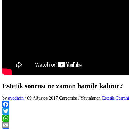
Estetik sonrası ne zaman hamile kalınır?
by
ayadmin
/
09 Ağustos 2017 Çarşamba
/
Yayınlanan
Estetik Cerrahi
Facebook
Twitter
WhatsApp