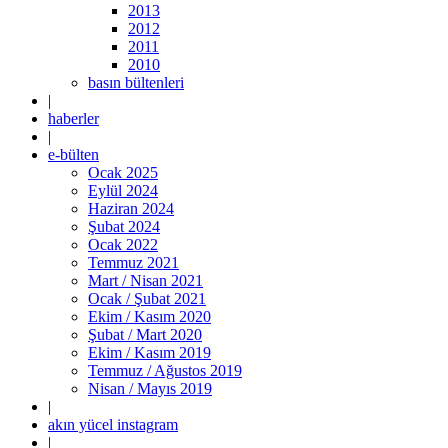
2013
2012
2011
2010
basın bültenleri
|
haberler
|
e-bülten
Ocak 2025
Eylül 2024
Haziran 2024
Şubat 2024
Ocak 2022
Temmuz 2021
Mart / Nisan 2021
Ocak / Şubat 2021
Ekim / Kasım 2020
Şubat / Mart 2020
Ekim / Kasım 2019
Temmuz / Ağustos 2019
Nisan / Mayıs 2019
|
akın yücel instagram
|