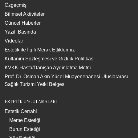
Özgeçmiş
Bilimsel Aktiviteler
Güncel Haberler
Yazılı Basında
Videolar
Estetik ile İlgili Merak Ettikleriniz
Kullanım Sözleşmesi ve Gizlilik Politikası
KVKK Hasta/Danışan Aydınlatma Metni
Prof. Dr. Osman Akın Yücel Muayenehanesi Uluslararası
Sağlık Turizmi Yetki Belgesi
ESTETİK UYGULAMALARI
Estetik Cerrahi
Meme Estetiği
Burun Estetiği