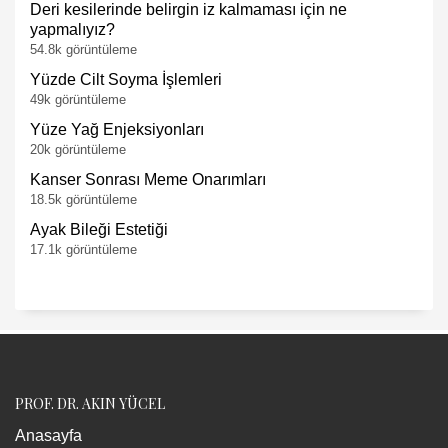
Deri kesilerinde belirgin iz kalmaması için ne
yapmalıyız?
54.8k görüntüleme
Yüzde Cilt Soyma İşlemleri
49k görüntüleme
Yüze Yağ Enjeksiyonları
20k görüntüleme
Kanser Sonrası Meme Onarımları
18.5k görüntüleme
Ayak Bileği Estetiği
17.1k görüntüleme
PROF. DR. AKIN YÜCEL
Anasayfa