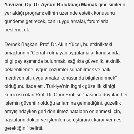
Yavuzer, Op. Dr. Aysun Bölükbaşı Mamak
gibi isimlerin
yer aldığı program; ellinin üzerinde estetik konusunu
gündeme getirecek, canlı uygulamalar, forumlarla
beslenecek.
Dernek Başkanı Prof. Dr. Akın Yücel, bu etkinlikteki
amaçlarının “Cerrahi olmayan uygulamalar konusunda
bilgi paylaşımında bulunmak, sağlıkta güvenlik, etkinlik
beklentilerine uygun çözümler sunabilmek ve halkı
merdiven altı uygulamalar konusunda bilgilendirmek”
olduğunu ifade etti. Türkiye’nin ibghlk güzellik kliniği
kurucusu olan Prof. Dr. Onur Erol ise “basında duyulan her
işlemin güvenilir olduğu anlamına gelmediğini, güzellik
arayışındayken geri dönülmez hataların önlenmesi için,
hastaların doktor ve işlemleri soruşturarak karar vermesi
gerektiğini” belirtti.