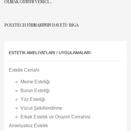
OLMAK GURUR VERICI…
POLYTECH FİRMASININ DAVETİ/ RİGA
ESTETIK AMELIYATLARI / UYGULAMALARI
Estetik Cerrahi
Meme Estetiği
Burun Estetiği
Yüz Estetiği
Vücut Şekillendirme
Erkek Estetik ve Onarım Cerrahisi
Ameliyatsız Estetik