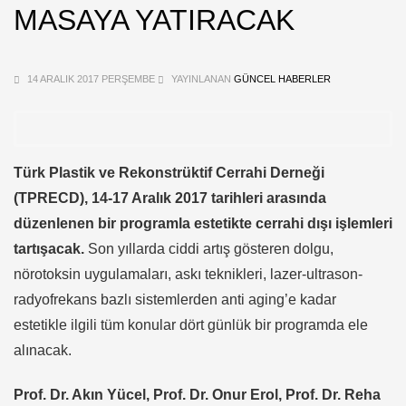
MASAYA YATIRACAK
14 ARALIK 2017 PERŞEMBE
YAYINLANAN
GÜNCEL HABERLER
Türk Plastik ve Rekonstrüktif Cerrahi Derneği
(TPRECD), 14-17 Aralık 2017 tarihleri arasında
düzenlenen bir programla estetikte cerrahi dışı işlemleri
tartışacak.
Son yıllarda ciddi artış gösteren dolgu,
nörotoksin uygulamaları, askı teknikleri, lazer-ultrason-
radyofrekans bazlı sistemlerden anti aging’e kadar
estetikle ilgili tüm konular dört günlük bir programda ele
alınacak.
Prof. Dr. Akın Yücel, Prof. Dr. Onur Erol, Prof. Dr. Reha