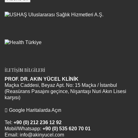
İLETİŞİM BİLGİLERİ
PROF. DR. AKIN YÜCEL KLİNİK
Maçka Caddesi, Beyaz Apt. No: 15 Maçka / İstanbul
(Reasürans Pasajını geçince, Nişantaşı Nuri Akın Lisesi
karşısı)
Google Haritalarda Açın
Tel:
+90 (0) 212 236 12 92
Mobil/Whatsapp:
+90 (0) 535 620 70 01
Email:
info@akinyucel.com