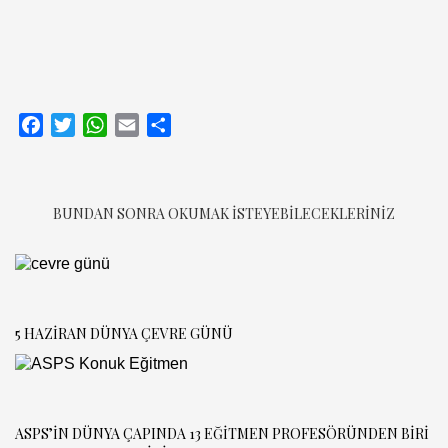
Facebook
Twitter
WhatsApp
Email
Share
BUNDAN SONRA OKUMAK ISTEYEBILECEKLERINIZ
5 HAZIRAN DÜNYA ÇEVRE GÜNÜ
ASPS’IN DÜNYA ÇAPINDA 13 EĞITMEN PROFESÖRÜNDEN BIRI