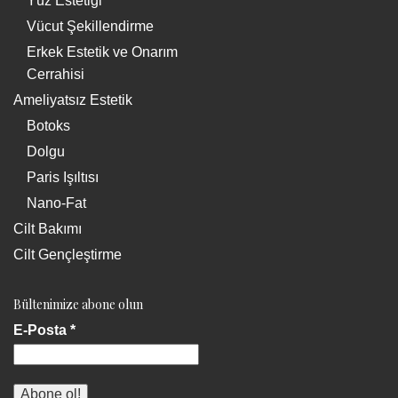
Yüz Estetiği
Vücut Şekillendirme
Erkek Estetik ve Onarım
Cerrahisi
Ameliyatsız Estetik
Botoks
Dolgu
Paris Işıltısı
Nano-Fat
Cilt Bakımı
Cilt Gençleştirme
Bültenimize abone olun
E-Posta
*