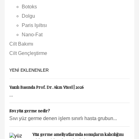
Botoks
Dolgu
Paris Işıltısı
Nano-Fat
Cilt Bakımı
Cilt Gençleştirme
YENI EKLENENLER
Yazılı Basında Prof. Dr. Akın Yücel | 2026
...
Sıvı yüz germe nedir?
Sıvı yüz germe denen işlem sınırlı hasta grubun...
Yüz germe ameliyatlarında sonuçların kalıcılığını