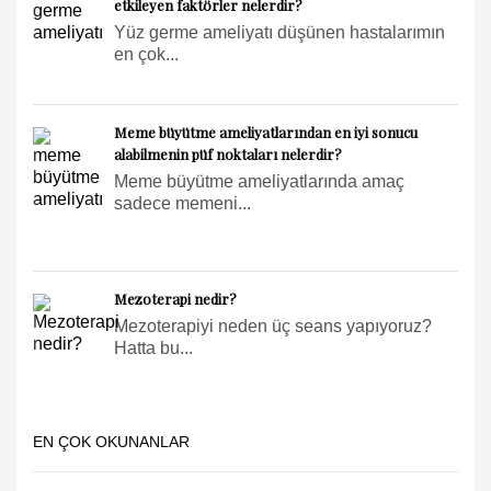
etkileyen faktörler nelerdir?
Yüz germe ameliyatı düşünen hastalarımın
en çok...
Meme büyütme ameliyatlarından en iyi sonucu
alabilmenin püf noktaları nelerdir?
Meme büyütme ameliyatlarında amaç
sadece memeni...
Mezoterapi nedir?
Mezoterapiyi neden üç seans yapıyoruz?
Hatta bu...
EN ÇOK OKUNANLAR