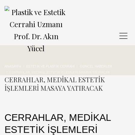
ANASAYFA
ESTETIK VE PLASTIK CERRAHI
GÜNCEL HABERLER
CERRAHLAR, MEDİKAL ESTETİK İŞLEMLERİ MASAYA YATIRACAK
CERRAHLAR, MEDİKAL ESTETİK
İŞLEMLERİ MASAYA YATIRACAK
CERRAHLAR, MEDİKAL
ESTETİK İŞLEMLERİ