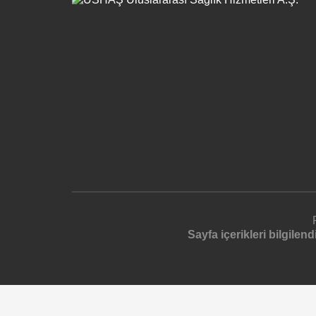
Sayfa içerikleri bilgile